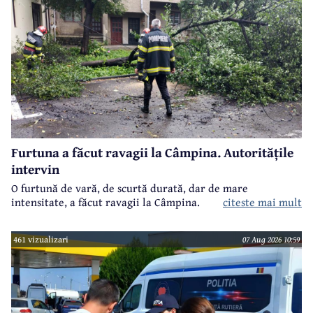
Furtuna a făcut ravagii la Câmpina. Autoritățile
intervin
O furtună de vară, de scurtă durată, dar de mare
intensitate, a făcut ravagii la Câmpina.
citeste mai mult
461 vizualizari
07 Aug 2026 10:59