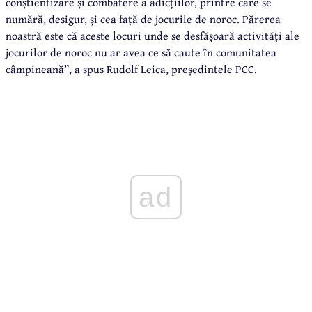
conștientizare și combatere a adicțiilor, printre care se
numără, desigur, și cea față de jocurile de noroc. Părerea
noastră este că aceste locuri unde se desfășoară activități ale
jocurilor de noroc nu ar avea ce să caute în comunitatea
câmpineană”, a spus Rudolf Leica, președintele PCC.
ad