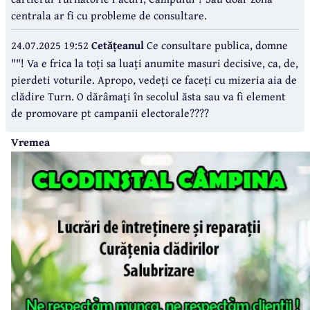
centrala ar fi cu probleme de consultare.
24.07.2025 19:52
Cetățeanul
Ce consultare publica, domne
""! Va e frica la toți sa luați anumite masuri decisive, ca, de,
pierdeti voturile. Apropo, vedeți ce faceți cu mizeria aia de
clădire Turn. O dărâmați în secolul ăsta sau va fi element
de promovare pt campanii electorale????
Vremea