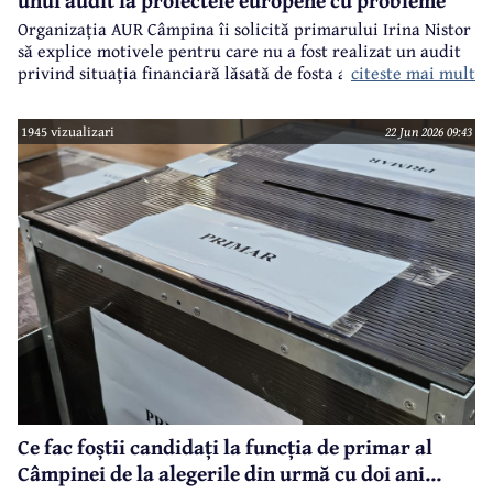
Organizația AUR Câmpina îi solicită primarului Irina Nistor
să explice motivele pentru care nu a fost realizat un audit
citeste mai mult
privind situația financiară lăsată de fosta administrație.
1945 vizualizari
22 Jun 2026 09:43
Ce fac foștii candidați la funcția de primar al
Câmpinei de la alegerile din urmă cu doi ani...