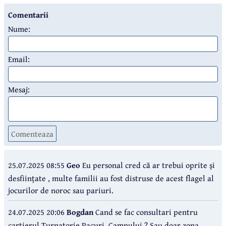
Comentarii
Nume:
Email:
Mesaj:
Comenteaza
25.07.2025 08:55
Geo
Eu personal cred că ar trebui oprite și
desființate , multe familii au fost distruse de acest flagel al
jocurilor de noroc sau pariuri.
24.07.2025 20:06
Bogdan
Cand se fac consultari pentru
cartierul Turnatorie Pacuri, Campului ? Sau doar zona