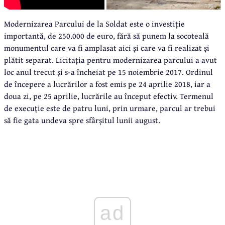
Modernizarea Parcului de la Soldat este o investiție
importantă, de 250.000 de euro, fără să punem la socoteală
monumentul care va fi amplasat aici și care va fi realizat și
plătit separat. Licitația pentru modernizarea parcului a avut
loc anul trecut și s-a încheiat pe 15 noiembrie 2017. Ordinul
de începere a lucrărilor a fost emis pe 24 aprilie 2018, iar a
doua zi, pe 25 aprilie, lucrările au început efectiv. Termenul
de execuție este de patru luni, prin urmare, parcul ar trebui
să fie gata undeva spre sfârșitul lunii august.
ad