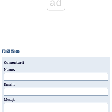
ad
Comentarii
Nume:
Email:
Mesaj: