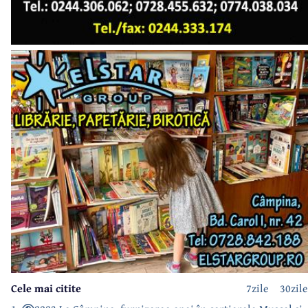
Cele mai citite
7zile
30zile