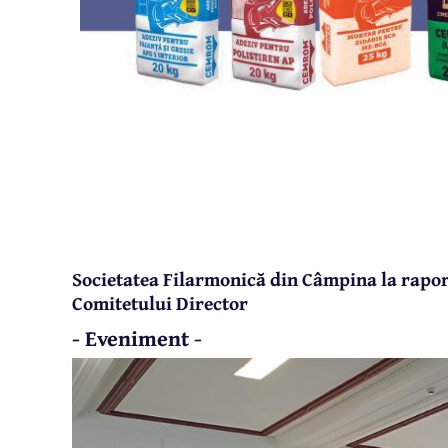
Societatea Filarmonică din Câmpina la raport
Comitetului Director
- Eveniment -