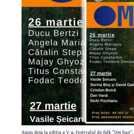
Ajuns deja la ediția a V-a, Festivalul de folk ”Om bun”,