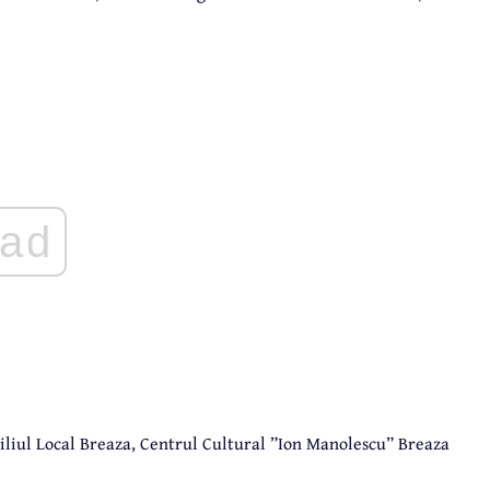
ad
siliul Local Breaza, Centrul Cultural ”Ion Manolescu” Breaza