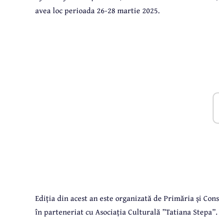
avea loc perioada 26-28 martie 2025.
Ediția din acest an este organizată de Primăria și Con
în parteneriat cu Asociația Culturală ”Tatiana Stepa”.