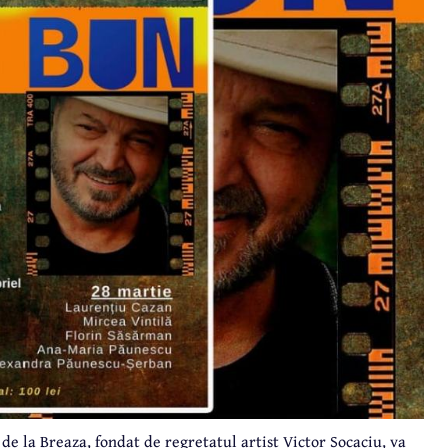
 de la Breaza, fondat de regretatul artist Victor Socaciu, va