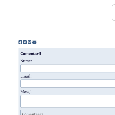
Comentarii
Nume:
Email:
Mesaj:
Comenteaza