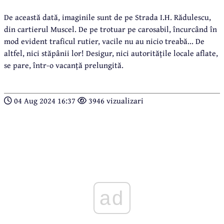
De această dată, imaginile sunt de pe Strada I.H. Rădulescu,
din cartierul Muscel. De pe trotuar pe carosabil, încurcând în
mod evident traficul rutier, vacile nu au nicio treabă... De
altfel, nici stăpânii lor! Desigur, nici autoritățile locale aflate,
se pare, într-o vacanță prelungită.
04 Aug 2024 16:37
3946 vizualizari
ad