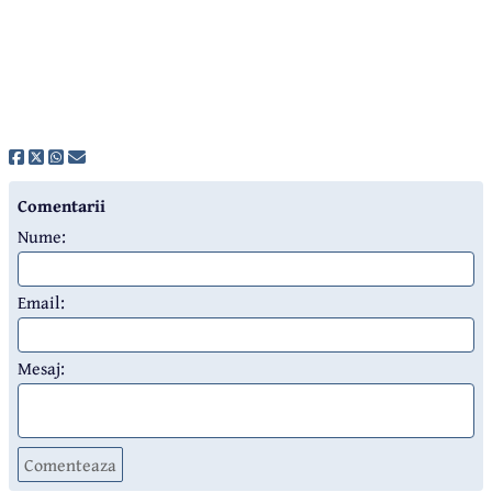
Comentarii
Nume:
Email:
Mesaj:
Comenteaza