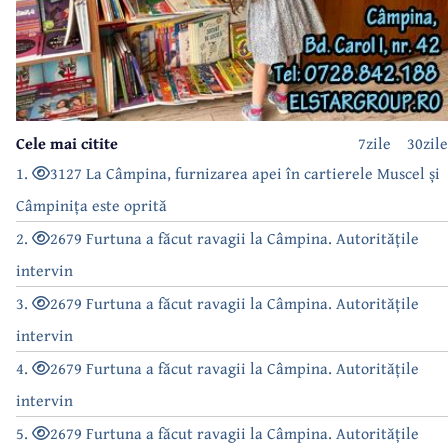
Cele mai citite
7zile
30zile
1.
3127 La Câmpina, furnizarea apei în cartierele Muscel și
Câmpinița este oprită
2.
2679 Furtuna a făcut ravagii la Câmpina. Autoritățile
intervin
3.
2679 Furtuna a făcut ravagii la Câmpina. Autoritățile
intervin
4.
2679 Furtuna a făcut ravagii la Câmpina. Autoritățile
intervin
5.
2679 Furtuna a făcut ravagii la Câmpina. Autoritățile