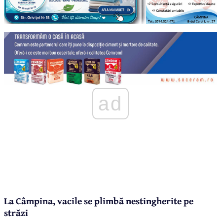
ad
La Câmpina, vacile se plimbă nestingherite pe
străzi