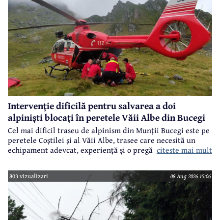
Intervenție dificilă pentru salvarea a doi
alpiniști blocați în peretele Văii Albe din Bucegi
Cel mai dificil traseu de alpinism din Munții Bucegi este pe
peretele Coștilei și al Văii Albe, trasee care necesită un
citeste mai mult
echipament adevcat, experiență și o pregătire specifică.
803 vizualizari
08 Aug 2026 15:06