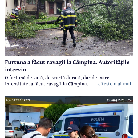
Furtuna a făcut ravagii la Câmpina. Autoritățile
intervin
O furtună de vară, de scurtă durată, dar de mare
intensitate, a făcut ravagii la Câmpina.
citeste mai mult
482 vizualizari
07 Aug 2026 10:59