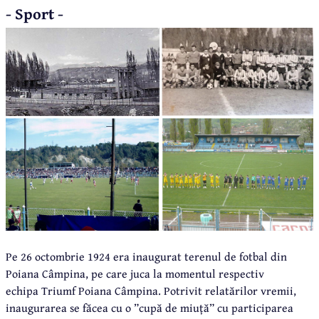
- Sport -
Pe 26 octombrie 1924 era inaugurat terenul de fotbal din
Poiana Câmpina, pe care juca la momentul respectiv
echipa Triumf Poiana Câmpina. Potrivit relatărilor vremii,
inaugurarea se făcea cu o ”cupă de miuță” cu participarea