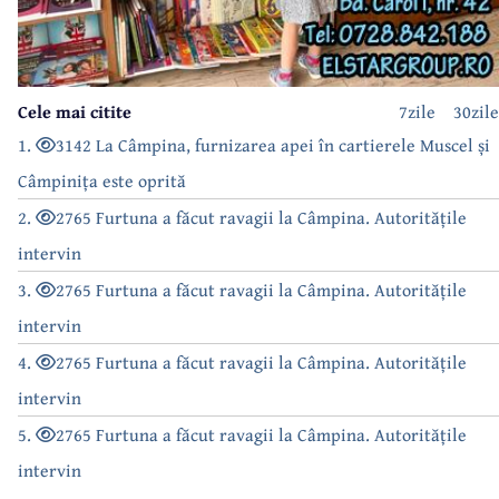
Cele mai citite
7zile
30zile
1.
3142 La Câmpina, furnizarea apei în cartierele Muscel și
Câmpinița este oprită
2.
2765 Furtuna a făcut ravagii la Câmpina. Autoritățile
intervin
3.
2765 Furtuna a făcut ravagii la Câmpina. Autoritățile
intervin
4.
2765 Furtuna a făcut ravagii la Câmpina. Autoritățile
intervin
5.
2765 Furtuna a făcut ravagii la Câmpina. Autoritățile
intervin