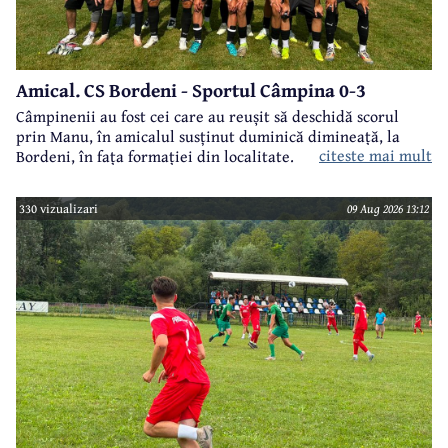
Amical. CS Bordeni - Sportul Câmpina 0-3
Câmpinenii au fost cei care au reușit să deschidă scorul
prin Manu, în amicalul susținut duminică dimineață, la
citeste mai mult
Bordeni, în fața formației din localitate.
330 vizualizari
09 Aug 2026 13:12