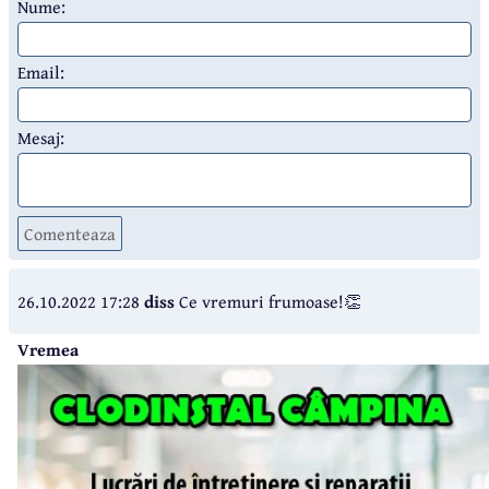
Nume:
Email:
Mesaj:
Comenteaza
26.10.2022 17:28
diss
Ce vremuri frumoase!👏
Vremea