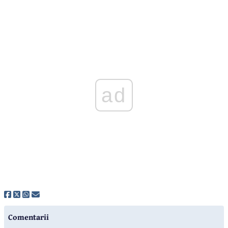
ad
Comentarii