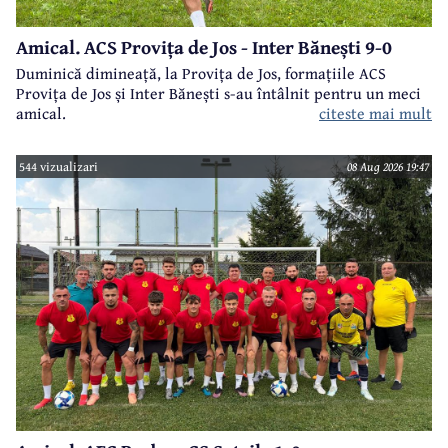
Amical. ACS Provița de Jos - Inter Bănești 9-0
Duminică dimineață, la Provița de Jos, formațiile ACS
Provița de Jos și Inter Bănești s-au întâlnit pentru un meci
citeste mai mult
amical.
544 vizualizari
08 Aug 2026 19:47