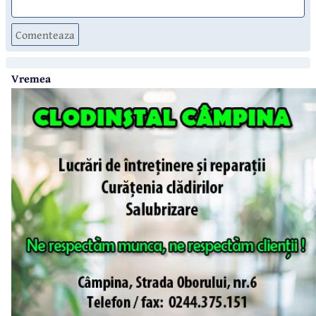
Comenteaza
Vremea