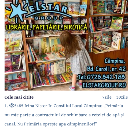
Cele mai citite
7zile
30zile
1.
5485 Irina Nistor în Consiliul Local Câmpina: „Primăria
nu este parte a contractului de schimbare a rețelei de apă și
canal. Nu Primăria oprește apa câmpinenilor!”