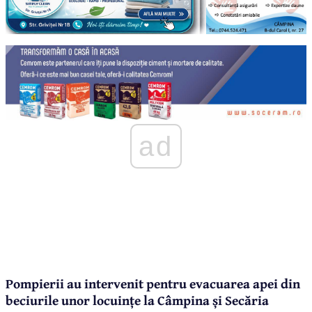
ad
Pompierii au intervenit pentru evacuarea apei din
beciurile unor locuințe la Câmpina și Secăria