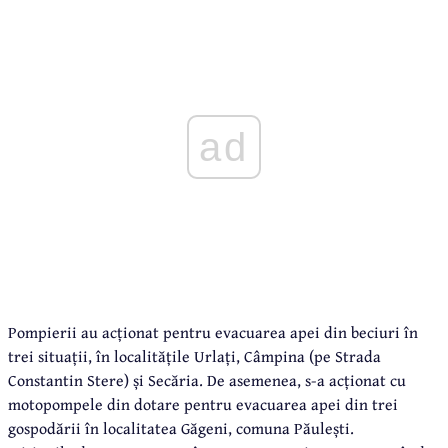
ad
Pompierii au acționat pentru evacuarea apei din beciuri în
trei situații, în localitățile Urlați, Câmpina (pe Strada
Constantin Stere) și Secăria. De asemenea, s-a acționat cu
motopompele din dotare pentru evacuarea apei din trei
gospodării în localitatea Găgeni, comuna Păulești.