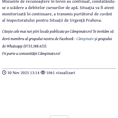
Misiunile de recunoaștere în teren au continuat, constatându-
se o scădere a debitelor cursurilor de apă. Situația va fi atent
monitorizată în continuare, a transmis purtătorul de cuvânt
al Inspectoratului pentru Situații de Urgență Prahova.
Citește cele mai noi știri locale publicate pe Câmpinatv.ro! Te invităm să
devii membru al grupului nostru de Facebook -
Câmpinatv
și grupului
de Whatsapp (0733.388.425).
Fii parte a comunității Câmpinatv.ro!
30 Nov 2025 13:14
1061 vizualizari