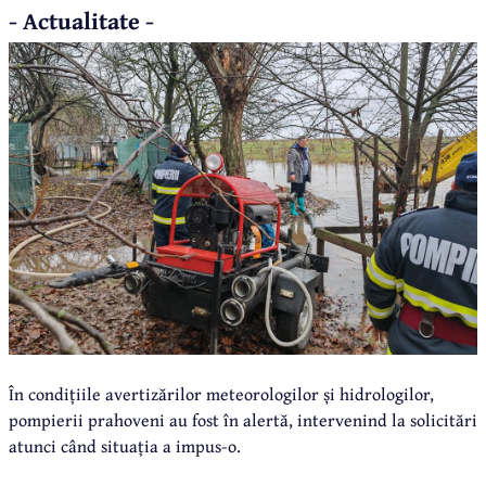
- Actualitate -
În condițiile avertizărilor meteorologilor și hidrologilor,
pompierii prahoveni au fost în alertă, intervenind la solicitări
atunci când situația a impus-o.