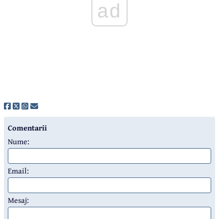
ad
Comentarii
Nume:
Email:
Mesaj: