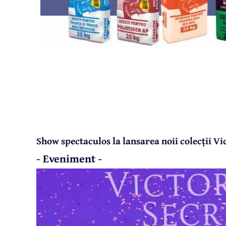
Show spectaculos la lansarea noii colecții Vi
- Eveniment -