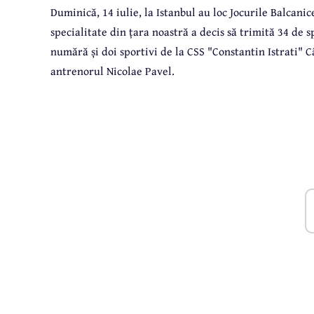
Duminică, 14 iulie, la Istanbul au loc Jocurile Balcani
specialitate din țara noastră a decis să trimită 34 de sp
numără și doi sportivi de la CSS "Constantin Istrati"
antrenorul Nicolae Pavel.