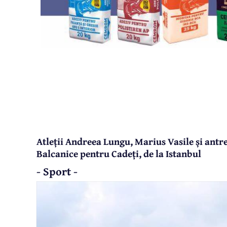
Atleții Andreea Lungu, Marius Vasile și antre
Balcanice pentru Cadeți, de la Istanbul
- Sport -