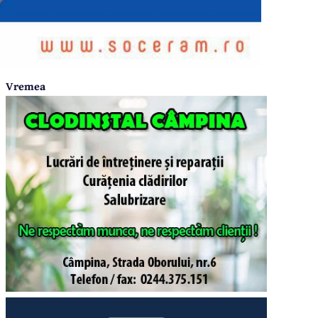
Vremea