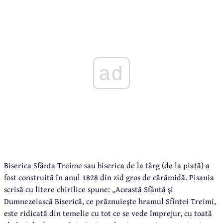
ad
Biserica Sfânta Treime sau biserica de la târg (de la piață) a
fost construită în anul 1828 din zid gros de cărămidă. Pisania
scrisă cu litere chirilice spune: „Această Sfântă şi
Dumnezeiască Biserică, ce prăznuieşte hramul Sfintei Treimi,
este ridicată din temelie cu tot ce se vede împrejur, cu toată