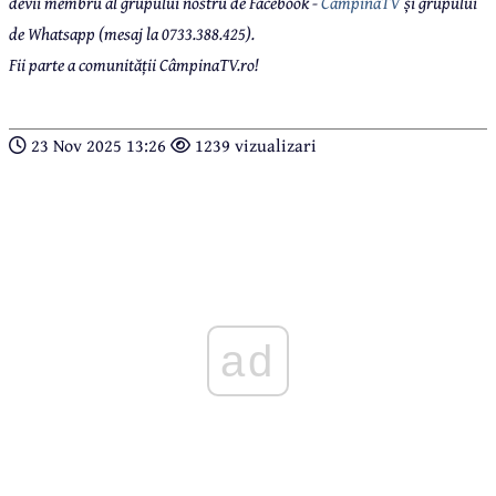
devii membru al grupului nostru de Facebook -
CâmpinaTV
și grupului
de Whatsapp (mesaj la 0733.388.425).
Fii parte a comunității CâmpinaTV.ro!
23 Nov 2025 13:26
1239 vizualizari
ad