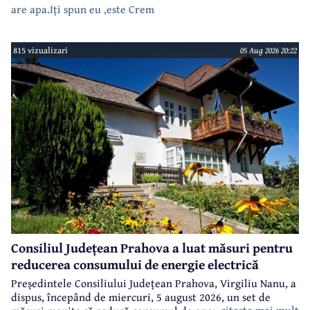
are apa.Iți spun eu ,este Crem
815 vizualizari
05 Aug 2026 20:22
Consiliul Județean Prahova a luat măsuri pentru
reducerea consumului de energie electrică
Președintele Consiliului Județean Prahova, Virgiliu Nanu, a
dispus, începând de miercuri, 5 august 2026, un set de
citeste mai mult