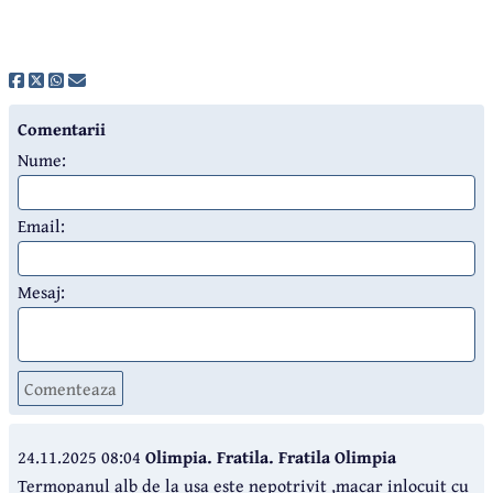
Comentarii
Nume:
Email:
Mesaj:
Comenteaza
24.11.2025 08:04
Olimpia. Fratila. Fratila Olimpia
Termopanul alb de la usa este nepotrivit ,macar inlocuit cu