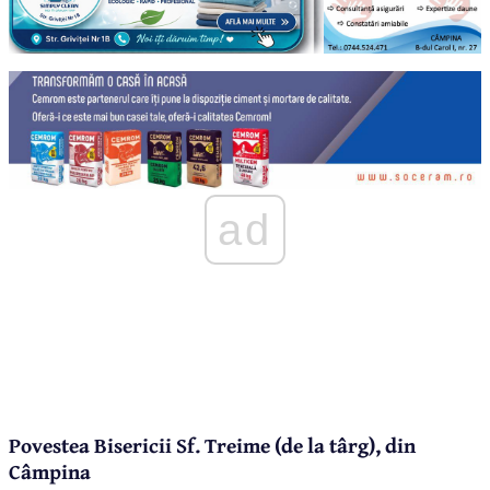
ad
Povestea Bisericii Sf. Treime (de la târg), din
Câmpina