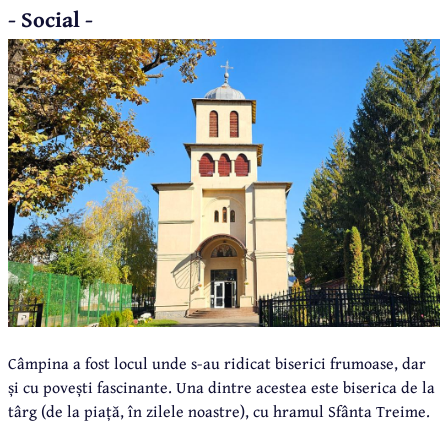
- Social -
Câmpina a fost locul unde s-au ridicat biserici frumoase, dar
și cu povești fascinante. Una dintre acestea este biserica de la
târg (de la piață, în zilele noastre), cu hramul Sfânta Treime.