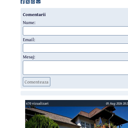
Comentarii
Nume:
Email:
Mesaj:
Comenteaza
670 vizualizari
05 Aug 2026 20:2