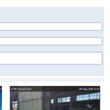
2
1758 vizualizari
04 Aug 2026 11:55