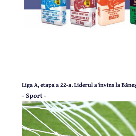
Liga A, etapa a 22-a. Liderul a învins la Băneş
- Sport -