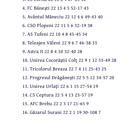
4. FC Băneşti 22 13 4 5 52-17 43
5. Avântul Măneciu 22 12 4 6 49-43 40
6. CSO Plopeni 22 11 5 6 32-19 38
7. AS Tufeni 22 10 4 8 45-45 34
8. Teleajen Văleni 22 9 6 7 46-38 33
9. Astra II 22 8 4 10 32-40 28
10. Unirea Cocorăştii Colţ 22 9 1 12 33-49 28
11. Tricolorul Breaza 22 7 4 11 25-43 25
12. Progresul Drăgăneşti 22 5 5 12 34-57 20
13. Unirea Urlaţi 22 6 1 15 27-54 19
14. CS Ceptura 22 5 4 13 23-57 19
15. AFC Brebu 22 2 3 17 21-65 9
16. Găzarul Surani 22 2 1 19 30-108 7