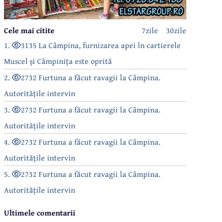
Cele mai citite
7zile
30zile
1.
3135 La Câmpina, furnizarea apei în cartierele
Muscel și Câmpinița este oprită
2.
2732 Furtuna a făcut ravagii la Câmpina.
Autoritățile intervin
3.
2732 Furtuna a făcut ravagii la Câmpina.
Autoritățile intervin
4.
2732 Furtuna a făcut ravagii la Câmpina.
Autoritățile intervin
5.
2732 Furtuna a făcut ravagii la Câmpina.
Autoritățile intervin
Ultimele comentarii