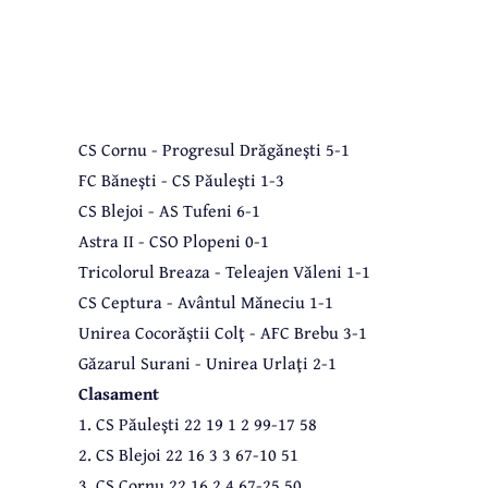
CS Cornu - Progresul Drăgăneşti 5-1
FC Băneşti - CS Păuleşti 1-3
CS Blejoi - AS Tufeni 6-1
Astra II - CSO Plopeni 0-1
Tricolorul Breaza - Teleajen Văleni 1-1
CS Ceptura - Avântul Măneciu 1-1
Unirea Cocorăştii Colţ - AFC Brebu 3-1
Găzarul Surani - Unirea Urlaţi 2-1
Clasament
1. CS Păuleşti 22 19 1 2 99-17 58
2. CS Blejoi 22 16 3 3 67-10 51
3. CS Cornu 22 16 2 4 67-25 50