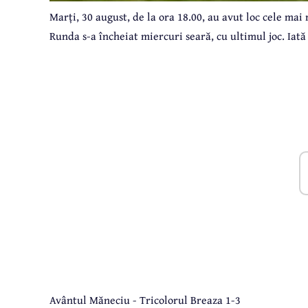
Marți, 30 august, de la ora 18.00, au avut loc cele mai
Runda s-a încheiat miercuri seară, cu ultimul joc. Iată
Avântul Măneciu - Tricolorul Breaza 1-3