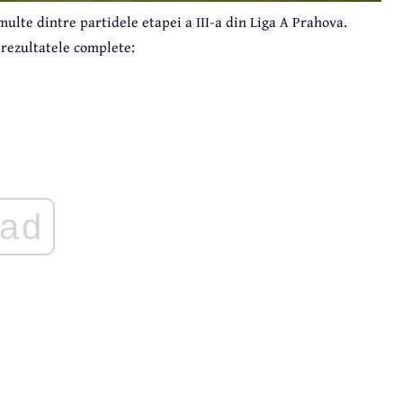
 multe dintre partidele etapei a III-a din Liga A Prahova.
 rezultatele complete:
ad