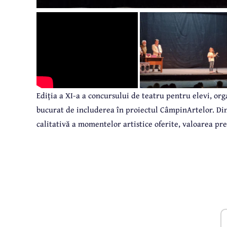
Ediția a XI-a a concursului de teatru pentru elevi, org
bucurat de includerea în proiectul CâmpinArtelor. Din
calitativă a momentelor artistice oferite, valoarea pre