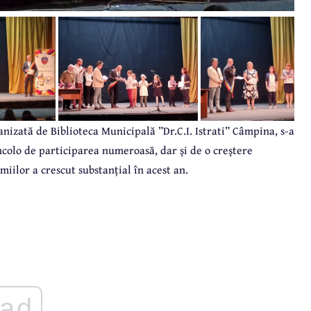
anizată de Biblioteca Municipală ”Dr.C.I. Istrati” Câmpina, s-a
colo de participarea numeroasă, dar și de o creștere
miilor a crescut substanțial în acest an.
ad