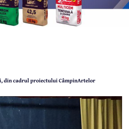
i, din cadrul proiectului CâmpinArtelor