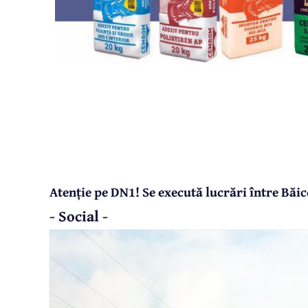
Atenție pe DN1! Se execută lucrări între Băic
- Social -