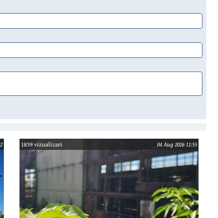
2
1839 vizualizari
04 Aug 2026 11:55