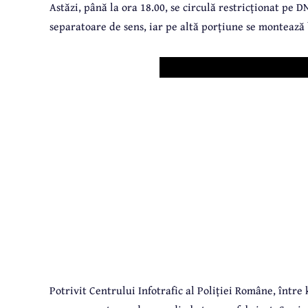
Astăzi, până la ora 18.00, se circulă restricționat pe D
separatoare de sens, iar pe altă porțiune se montează
Potrivit Centrului Infotrafic al Poliției Române, într