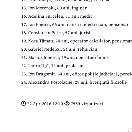
15. Ion Motoroiu, 60 ani, inginer
16. Adelina Surcelea, 31 ani, medic
17. Ion Enescu, 66 ani, maistru electrician, pensionar
18. Constantin Petre, 57 ani, jurist
19. Nora Tăman, 74 ani, operator calculator, pensiona
20. Gabriel Nedelcu, 54 ani, tehnician
21. Marius Ionescu, 49 ani, operator chimist
22. Laura Uță, 32 ani, profesor
23. Ion Dragomir, 64 ani, ofițer poliție judiciară, pens
24. Alexandra Postolache, 29 ani, licențiată filozofie
22 Apr 2016 12:40
7589 vizualizari