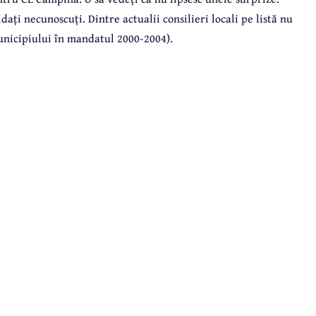
dați necunoscuți. Dintre actualii consilieri locali pe listă nu
municipiului în mandatul 2000-2004).