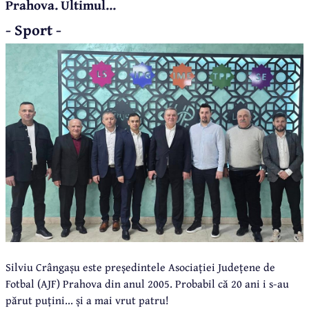
Prahova. Ultimul...
- Sport -
Silviu Crângașu este președintele Asociației Județene de
Fotbal (AJF) Prahova din anul 2005. Probabil că 20 ani i s-au
părut puțini... și a mai vrut patru!