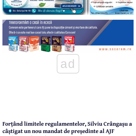
ad
Forțând limitele regulamentelor, Silviu Crângașu a
câștigat un nou mandat de președinte al AJF