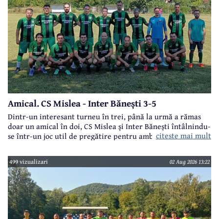
Amical. CS Mislea - Inter Bănești 3-5
Dintr-un interesant turneu în trei, până la urmă a rămas
doar un amical în doi, CS Mislea și Inter Bănești întâlnindu-
citeste mai mult
se într-un joc util de pregătire pentru ambele formații.
499 vizualizari
02 Aug 2026 13:22