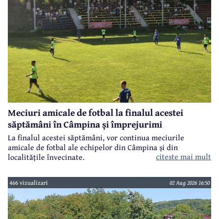
Meciuri amicale de fotbal la finalul acestei
săptămâni în Câmpina și împrejurimi
La finalul acestei săptămâni, vor continua meciurile
amicale de fotbal ale echipelor din Câmpina și din
citeste mai mult
localitățile învecinate.
466 vizualizari
02 Aug 2026 16:50