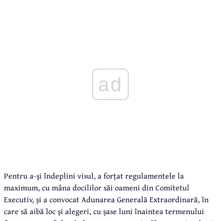
ad
Pentru a-și îndeplini visul, a forțat regulamentele la
maximum, cu mâna docililor săi oameni din Comitetul
Executiv, și a convocat Adunarea Generală Extraordinară, în
care să aibă loc și alegeri, cu șase luni înaintea termenului