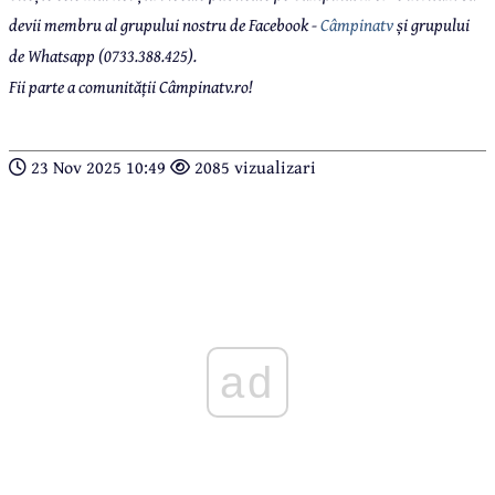
devii membru al grupului nostru de Facebook -
Câmpinatv
și grupului
de Whatsapp (0733.388.425).
Fii parte a comunității Câmpinatv.ro!
23 Nov 2025 10:49
2085 vizualizari
ad