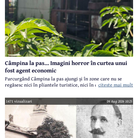
Câmpina la pas... Imagini horror în curtea unui
fost agent economic
Parcurgând Câmpina la pas ajungi și în zone care nu se
regăsesc nici în pliantele turistice, nici în cele.. electorale.
citeste mai mult
1471 vizualizari
04 Aug 2026 10:25