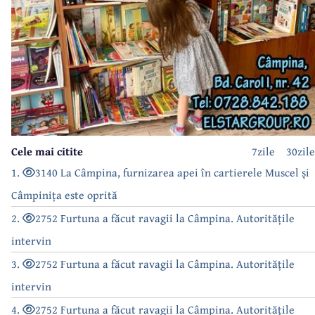
Cele mai citite
7zile
30zile
1.
3140 La Câmpina, furnizarea apei în cartierele Muscel și
Câmpinița este oprită
2.
2752 Furtuna a făcut ravagii la Câmpina. Autoritățile
intervin
3.
2752 Furtuna a făcut ravagii la Câmpina. Autoritățile
intervin
4.
2752 Furtuna a făcut ravagii la Câmpina. Autoritățile