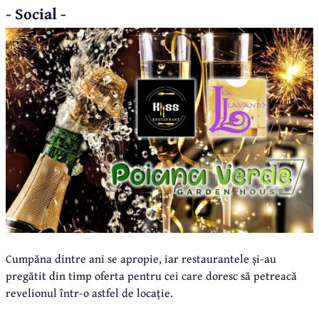
- Social -
Cumpăna dintre ani se apropie, iar restaurantele și-au
pregătit din timp oferta pentru cei care doresc să petreacă
revelionul într-o astfel de locație.