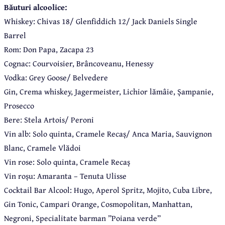
Băuturi alcoolice:
Whiskey: Chivas 18/ Glenfiddich 12/ Jack Daniels Single
Barrel
Rom: Don Papa, Zacapa 23
Cognac: Courvoisier, Brâncoveanu, Henessy
Vodka: Grey Goose/ Belvedere
Gin, Crema whiskey, Jagermeister, Lichior lămâie, Șampanie,
Prosecco
Bere: Stela Artois/ Peroni
Vin alb: Solo quinta, Cramele Recaș/ Anca Maria, Sauvignon
Blanc, Cramele Vlădoi
Vin rose: Solo quinta, Cramele Recaș
Vin roșu: Amaranta – Tenuta Ulisse
Cocktail Bar Alcool:
Hugo, Aperol Spritz, Mojito, Cuba Libre,
Gin Tonic, Campari Orange, Cosmopolitan, Manhattan,
Negroni, Specialitate barman ”Poiana verde”