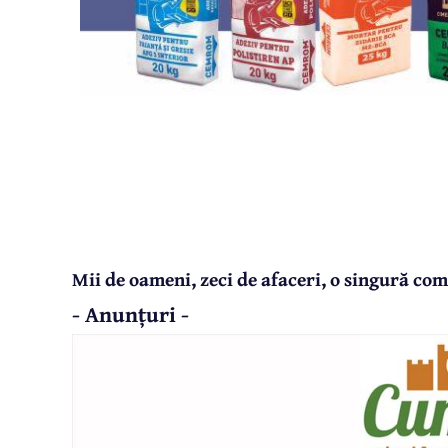
Mii de oameni, zeci de afaceri, o singură co
- Anunțuri -