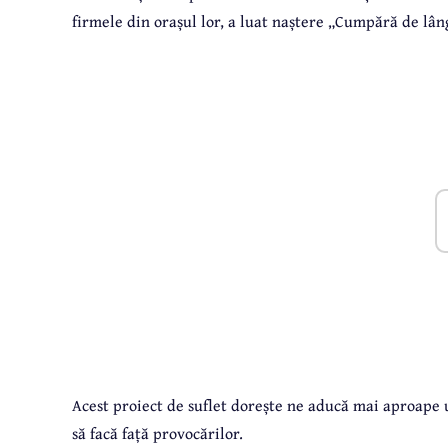
firmele din orașul lor, a luat naștere „Cumpără de lân
Acest proiect de suflet dorește ne aducă mai aproape u
să facă față provocărilor.