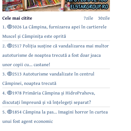
Cele mai citite
7zile
30zile
1.
3026 La Câmpina, furnizarea apei în cartierele
Muscel și Câmpinița este oprită
2.
2517 Poliția susține că vandalizarea mai multor
autoturisme de noaptea trecută a fost doar joaca
unor copii cu... castane!
3.
2513 Autoturisme vandalizate în centrul
Câmpinei, noaptea trecută
4.
1978 Primăria Câmpina și HidroPrahova,
discutați împreună și vă înțelegeți separat?
5.
1854 Câmpina la pas... Imagini horror în curtea
unui fost agent economic