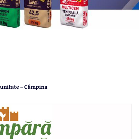
munitate – Câmpina