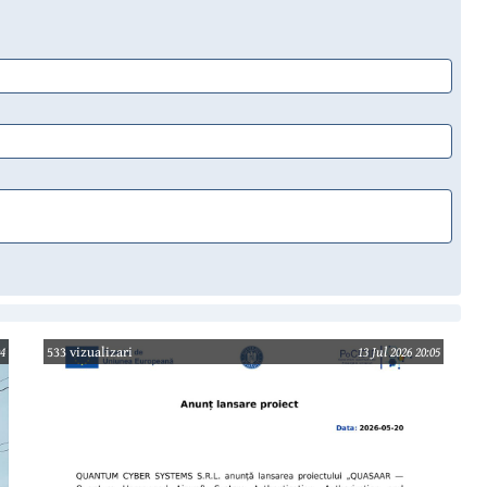
04
533 vizualizari
13 Jul 2026 20:05