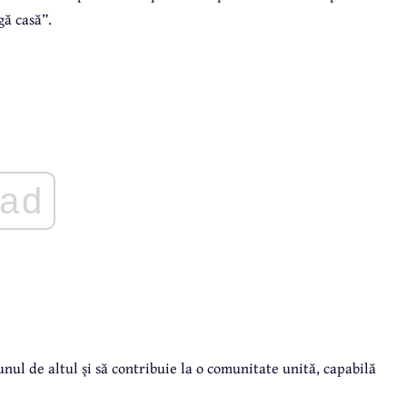
gă casă”.
ad
nul de altul și să contribuie la o comunitate unită, capabilă