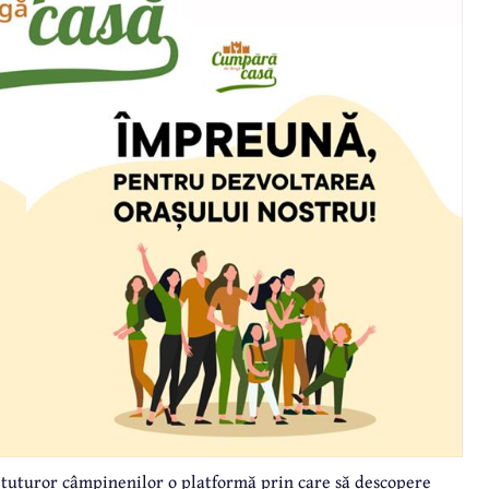
i tuturor câmpinenilor o platformă prin care să descopere