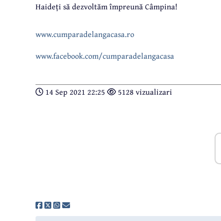
Haideți să dezvoltăm împreună Câmpina!
www.cumparadelangacasa.ro
www.facebook.com/cumparadelangacasa
14 Sep 2021 22:25
5128 vizualizari