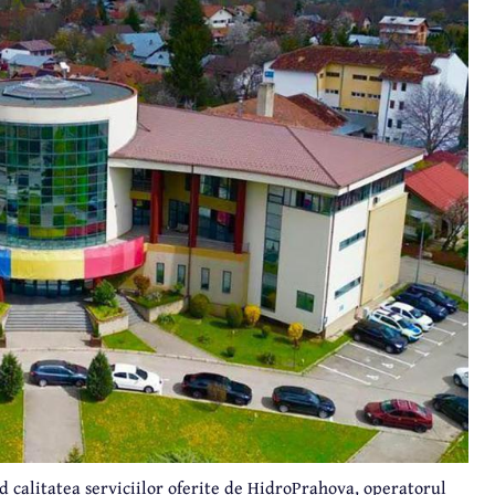
alitatea serviciilor oferite de HidroPrahova, operatorul