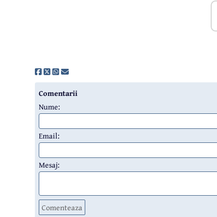
Comentarii
Nume:
Email:
Mesaj:
Comenteaza