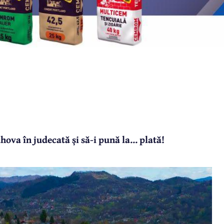
va în judecată și să-i pună la... plată!