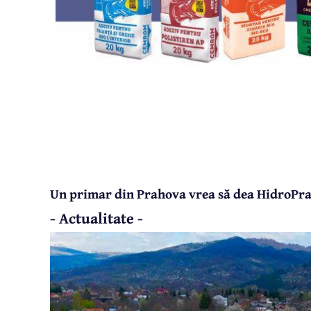
Un primar din Prahova vrea să dea HidroPraho
- Actualitate -