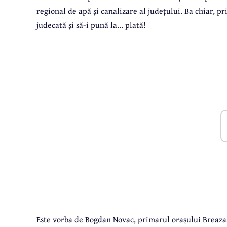
regional de apă și canalizare al județului. Ba chiar, p
judecată și să-i pună la... plată!
Este vorba de Bogdan Novac, primarul orașului Breaza,