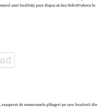
rimarul unei localități pare dispus să dea HidroPrahova în
ad
 exasperat de numeroasele plângeri pe care locuitorii din