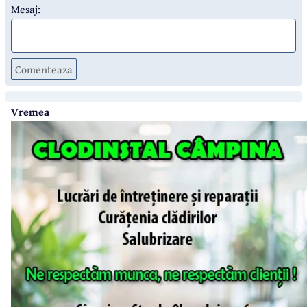
Mesaj:
Comenteaza
Vremea