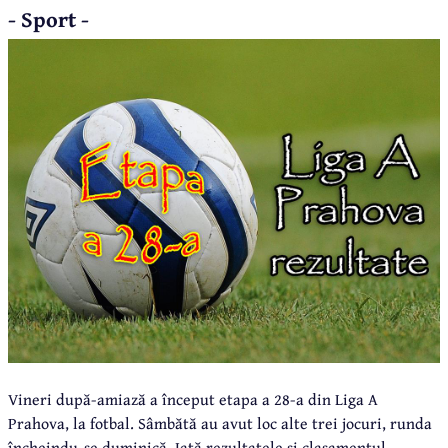
- Sport -
Vineri după-amiază a început etapa a 28-a din Liga A
Prahova, la fotbal. Sâmbătă au avut loc alte trei jocuri, runda
încheindu-se duminică. Iată rezultatele şi clasamentul