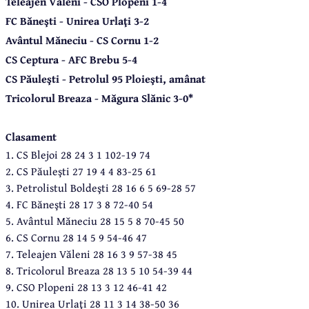
Teleajen Văleni - CSO Plopeni 1-4
FC Băneşti - Unirea Urlaţi 3-2
Avântul Măneciu - CS Cornu 1-2
CS Ceptura - AFC Brebu 5-4
CS Păuleşti - Petrolul 95 Ploieşti, amânat
Tricolorul Breaza - Măgura Slănic 3-0*
Clasament
1. CS Blejoi 28 24 3 1 102-19 74
2. CS Păuleşti 27 19 4 4 83-25 61
3. Petrolistul Boldeşti 28 16 6 5 69-28 57
4. FC Băneşti 28 17 3 8 72-40 54
5. Avântul Măneciu 28 15 5 8 70-45 50
6. CS Cornu 28 14 5 9 54-46 47
7. Teleajen Văleni 28 16 3 9 57-38 45
8. Tricolorul Breaza 28 13 5 10 54-39 44
9. CSO Plopeni 28 13 3 12 46-41 42
10. Unirea Urlaţi 28 11 3 14 38-50 36