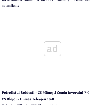
actualizat:
ad
Petrolistul Boldeşti - CS Măneşti Coada Izvorului 7-0
CS Blejoi - Unirea Teleajen 10-0