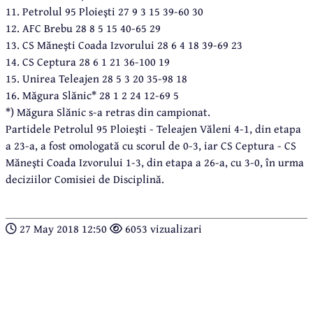
11. Petrolul 95 Ploieşti 27 9 3 15 39-60 30
12. AFC Brebu 28 8 5 15 40-65 29
13. CS Măneşti Coada Izvorului 28 6 4 18 39-69 23
14. CS Ceptura 28 6 1 21 36-100 19
15. Unirea Teleajen 28 5 3 20 35-98 18
16. Măgura Slănic* 28 1 2 24 12-69 5
*) Măgura Slănic s-a retras din campionat.
Partidele Petrolul 95 Ploieşti - Teleajen Văleni 4-1, din etapa
a 23-a, a fost omologată cu scorul de 0-3, iar CS Ceptura - CS
Măneşti Coada Izvorului 1-3, din etapa a 26-a, cu 3-0, în urma
deciziilor Comisiei de Disciplină.
27 May 2018 12:50
6053 vizualizari