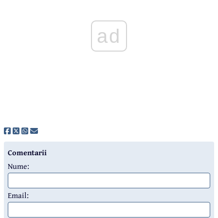
ad
Comentarii
Nume:
Email: