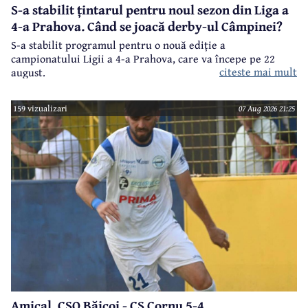
S-a stabilit țintarul pentru noul sezon din Liga a
4-a Prahova. Când se joacă derby-ul Câmpinei?
S-a stabilit programul pentru o nouă ediție a
campionatului Ligii a 4-a Prahova, care va începe pe 22
citeste mai mult
august.
159 vizualizari
07 Aug 2026 21:25
Amical. CSO Băicoi - CS Cornu 5-4