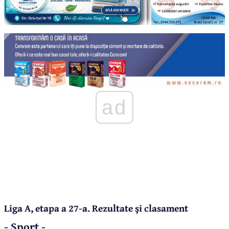
ad
Liga A, etapa a 27-a. Rezultate şi clasament
- Sport -