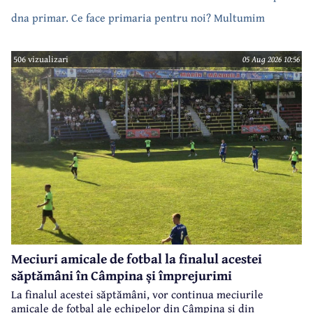
dna primar. Ce face primaria pentru noi? Multumim
506 vizualizari
05 Aug 2026 10:56
Meciuri amicale de fotbal la finalul acestei
săptămâni în Câmpina și împrejurimi
La finalul acestei săptămâni, vor continua meciurile
amicale de fotbal ale echipelor din Câmpina și din