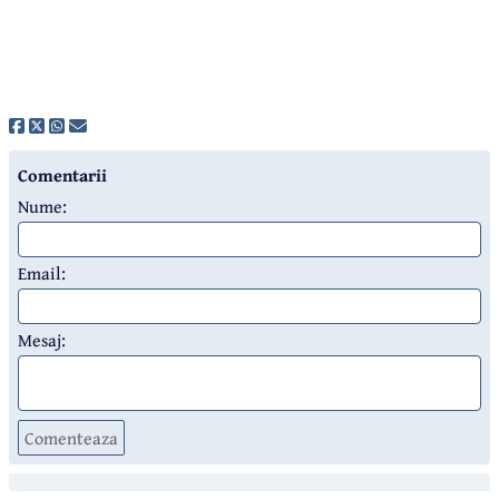
Comentarii
Nume:
Email:
Mesaj:
Comenteaza