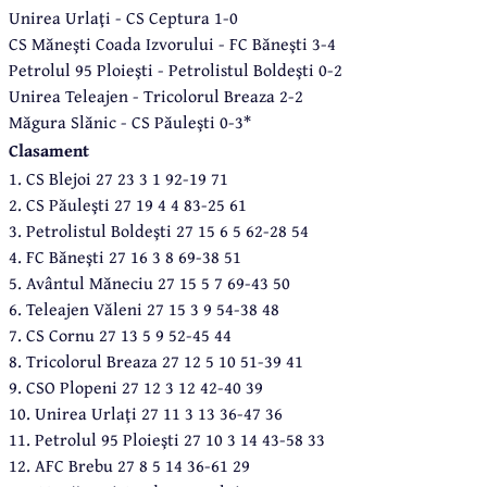
Unirea Urlaţi - CS Ceptura 1-0
CS Măneşti Coada Izvorului - FC Băneşti 3-4
Petrolul 95 Ploieşti - Petrolistul Boldeşti 0-2
Unirea Teleajen - Tricolorul Breaza 2-2
Măgura Slănic - CS Păuleşti 0-3*
Clasament
1. CS Blejoi 27 23 3 1 92-19 71
2. CS Păuleşti 27 19 4 4 83-25 61
3. Petrolistul Boldeşti 27 15 6 5 62-28 54
4. FC Băneşti 27 16 3 8 69-38 51
5. Avântul Măneciu 27 15 5 7 69-43 50
6. Teleajen Văleni 27 15 3 9 54-38 48
7. CS Cornu 27 13 5 9 52-45 44
8. Tricolorul Breaza 27 12 5 10 51-39 41
9. CSO Plopeni 27 12 3 12 42-40 39
10. Unirea Urlaţi 27 11 3 13 36-47 36
11. Petrolul 95 Ploieşti 27 10 3 14 43-58 33
12. AFC Brebu 27 8 5 14 36-61 29