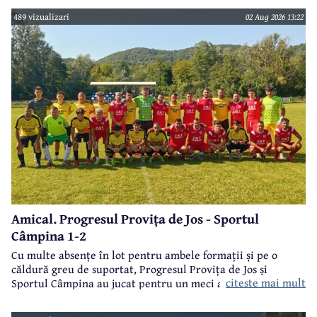
489 vizualizari
02 Aug 2026 13:22
Amical. Progresul Provița de Jos - Sportul
Câmpina 1-2
Cu multe absențe în lot pentru ambele formații și pe o
căldură greu de suportat, Progresul Provița de Jos și
citeste mai mult
Sportul Câmpina au jucat pentru un meci amical.