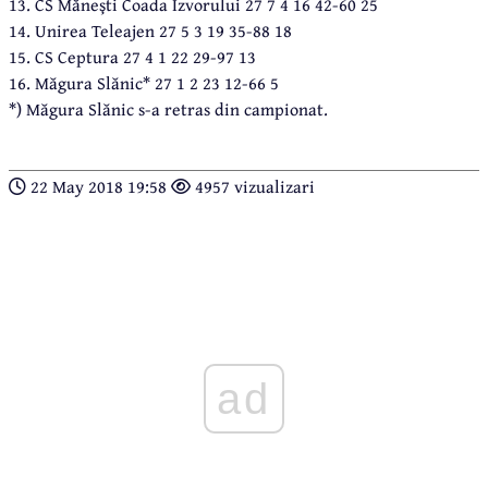
13. CS Măneşti Coada Izvorului 27 7 4 16 42-60 25
14. Unirea Teleajen 27 5 3 19 35-88 18
15. CS Ceptura 27 4 1 22 29-97 13
16. Măgura Slănic* 27 1 2 23 12-66 5
*) Măgura Slănic s-a retras din campionat.
22 May 2018 19:58
4957 vizualizari
ad