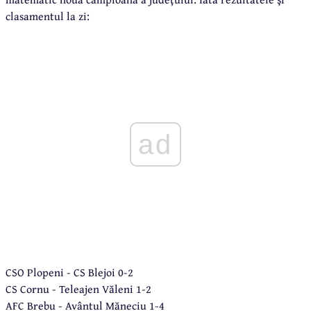
clasamentul la zi:
ad
CSO Plopeni - CS Blejoi 0-2
CS Cornu - Teleajen Văleni 1-2
AFC Brebu - Avântul Măneciu 1-4