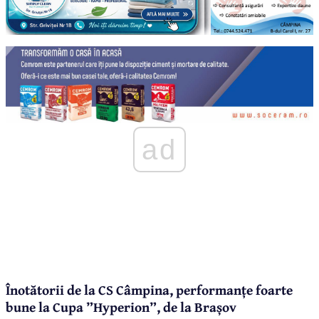
ad
Înotătorii de la CS Câmpina, performanțe foarte
bune la Cupa ”Hyperion”, de la Brașov