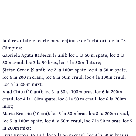
Iată rezultatele foarte bune obținute de înotătorii de la CS
Câmpina:
Gabriela Agata Bădescu (8 ani): loc 1 la 50 m spate, loc 2 la
50m craul, loc 3 la 50 bras, loc 4 la 50m fluture;
Ștefan Goran (9 ani): loc 2 la 100m spate loc 4 la 50 m spate,
loc 6 la 200 m craul, loc 6 la 50m craul, loc 4 la 100m craul,
Loc 5 la 200m mixt;
Vlad Chițu (10 ani): loc 3 la 50 și 100m bras, loc 6 la 200m
craul, loc 4 la 100m spate, loc 6 la 50 m craul, loc 6 la 200m
mixt;
Maria Brotoiu (10 ani): loc 5 la 50m bras, loc 8 la 200m craul,
loc 5 la 100m spate, loc 8 la 50m craul, loc 7 la 50 m bras, loc 5
la 200m mixt;
Livia Brotoiu (6 ani): loc 7 la 50 m craul, loc 4 la 50 m bras si