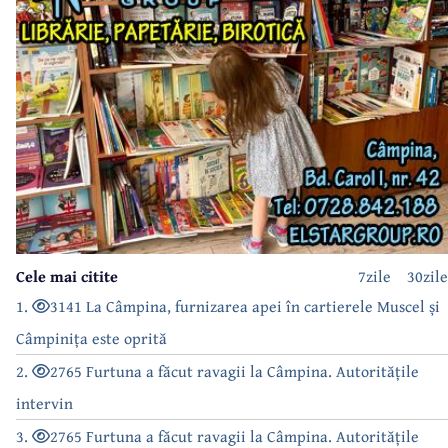
Cele mai citite
7zile
30zile
1.
3141 La Câmpina, furnizarea apei în cartierele Muscel și
Câmpinița este oprită
2.
2765 Furtuna a făcut ravagii la Câmpina. Autoritățile
intervin
3.
2765 Furtuna a făcut ravagii la Câmpina. Autoritățile