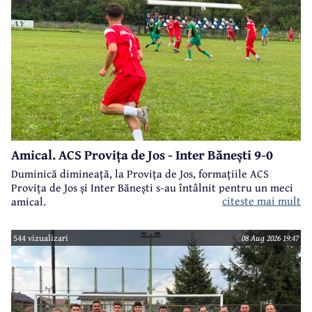
Amical. ACS Provița de Jos - Inter Bănești 9-0
Duminică dimineață, la Provița de Jos, formațiile ACS
Provița de Jos și Inter Bănești s-au întâlnit pentru un meci
citeste mai mult
amical.
544 vizualizari
08 Aug 2026 19:47