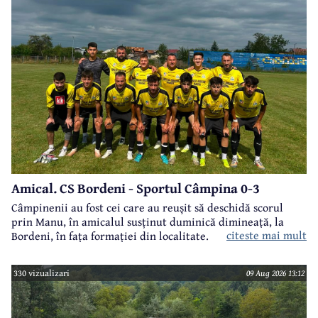
Amical. CS Bordeni - Sportul Câmpina 0-3
Câmpinenii au fost cei care au reușit să deschidă scorul
prin Manu, în amicalul susținut duminică dimineață, la
citeste mai mult
Bordeni, în fața formației din localitate.
330 vizualizari
09 Aug 2026 13:12