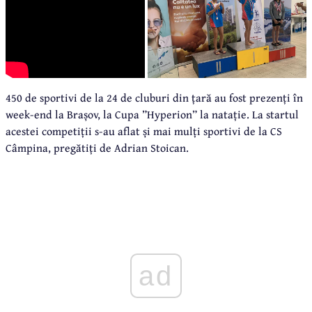
450 de sportivi de la 24 de cluburi din țară au fost prezenți în
week-end la Brașov, la Cupa ”Hyperion” la natație. La startul
acestei competiții s-au aflat și mai mulți sportivi de la CS
Câmpina, pregătiți de Adrian Stoican.
ad