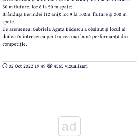
50 m fluture, loc 8 la 50 m spate;
Brândușa Berindei (12 ani): loc 9 la 100m fluture și 200 m
spate.
De asemenea, Gabriela Agata Bădescu a obșinut și locul al
doilea în întrecerea pentru cea mai bună performanță din
competiție.
02 Oct 2022 19:49
4565 vizualizari
ad