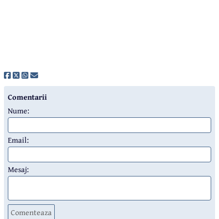
Comentarii
Nume:
Email:
Mesaj:
Comenteaza