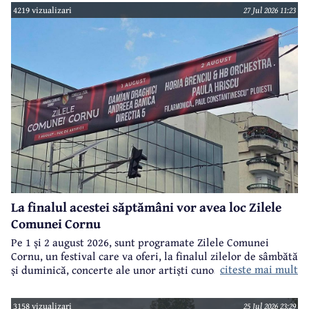
4219 vizualizari
27 Jul 2026 11:23
La finalul acestei săptămâni vor avea loc Zilele
Comunei Cornu
Pe 1 și 2 august 2026, sunt programate Zilele Comunei
Cornu, un festival care va oferi, la finalul zilelor de sâmbătă
citeste mai mult
și duminică, concerte ale unor artiști cunoscuți.
3158 vizualizari
25 Jul 2026 23:29