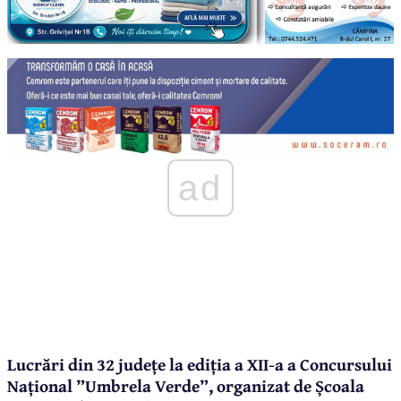
ad
Lucrări din 32 județe la ediția a XII-a a Concursului
Național ”Umbrela Verde”, organizat de Școala