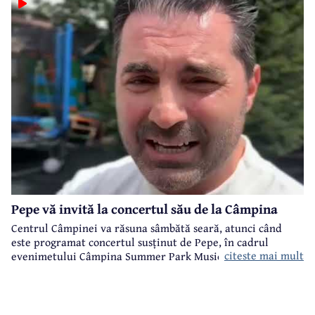
Pepe vă invită la concertul său de la Câmpina
Centrul Câmpinei va răsuna sâmbătă seară, atunci când
este programat concertul susținut de Pepe, în cadrul
citeste mai mult
evenimetului Câmpina Summer Park Music organizat de
Primăria Câmpina.