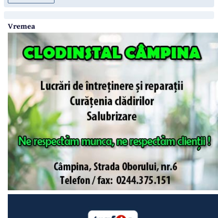
Vremea