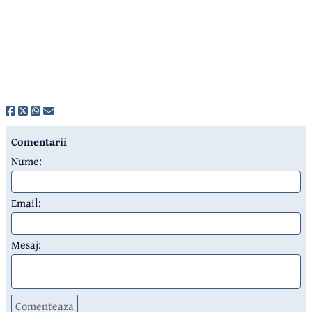
Comentarii
Nume:
Email:
Mesaj:
Comenteaza