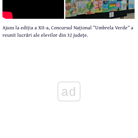
Ajuns la ediția a XII-a, Concursul Național ”Umbrela Verde” a
reunit lucrări ale elevilor din 32 județe.
ad