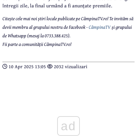
întregii zile, la final urmând a fi anunțate premiile.
Citește cele mai noi știri locale publicate pe CâmpinaTV.ro! Te invităm să
devii membru al grupului nostru de Facebook -
CâmpinaTV
și grupului
de Whatsapp (mesaj la 0733.388.425).
Fii parte a comunității CâmpinaTV.ro!
10 Apr 2025 13:05
2032 vizualizari
ad