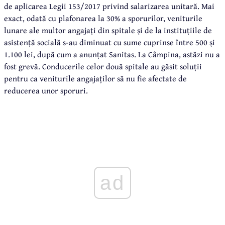
de aplicarea Legii 153/2017 privind salarizarea unitară. Mai
exact, odată cu plafonarea la 30% a sporurilor, veniturile
lunare ale multor angajați din spitale și de la instituțiile de
asistență socială s-au diminuat cu sume cuprinse între 500 și
1.100 lei, după cum a anunțat Sanitas. La Câmpina, astăzi nu a
fost grevă. Conducerile celor două spitale au găsit soluții
pentru ca veniturile angajaților să nu fie afectate de
reducerea unor sporuri.
ad