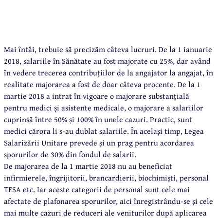
Mai întâi, trebuie să precizăm câteva lucruri. De la 1 ianuarie
2018, salariile în Sănătate au fost majorate cu 25%, dar având
în vedere trecerea contribuțiilor de la angajator la angajat, în
realitate majorarea a fost de doar câteva procente. De la 1
martie 2018 a intrat în vigoare o majorare substanțială
pentru medici și asistente medicale, o majorare a salariilor
cuprinsă între 50% și 100% în unele cazuri. Practic, sunt
medici cărora li s-au dublat salariile. În același timp, Legea
Salarizării Unitare prevede și un prag pentru acordarea
sporurilor de 30% din fondul de salarii.
De majorarea de la 1 martie 2018 nu au beneficiat
infirmierele, îngrijitorii, brancardierii, biochimiști, personal
TESA etc. Iar aceste categorii de personal sunt cele mai
afectate de plafonarea sporurilor, aici înregistrându-se și cele
mai multe cazuri de reduceri ale veniturilor după aplicarea