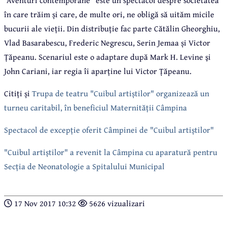
în care trăim și care, de multe ori, ne obligă să uităm micile
bucurii ale vieții. Din distribuție fac parte Cătălin Gheorghiu,
Vlad Basarabescu, Frederic Negrescu, Serin Jemaa și Victor
Țăpeanu. Scenariul este o adaptare după Mark H. Levine şi
John Cariani, iar regia îi aparține lui Victor Țăpeanu.
Citiți și
Trupa de teatru "Cuibul artiștilor" organizează un
turneu caritabil, în beneficiul Maternității Câmpina
Spectacol de excepție oferit Câmpinei de "Cuibul artiștilor"
"Cuibul artiștilor" a revenit la Câmpina cu aparatură pentru
Secția de Neonatologie a Spitalului Municipal
17 Nov 2017 10:32
5626 vizualizari