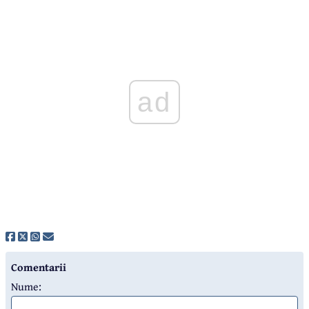
ad
Comentarii
Nume: