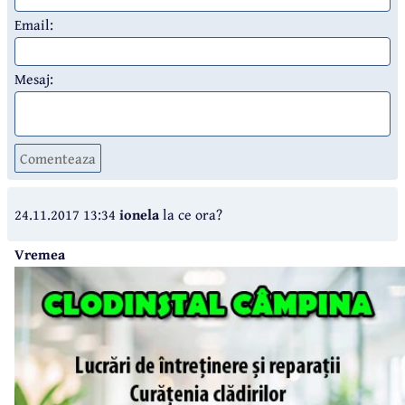
Email:
Mesaj:
Comenteaza
24.11.2017 13:34
ionela
la ce ora?
Vremea