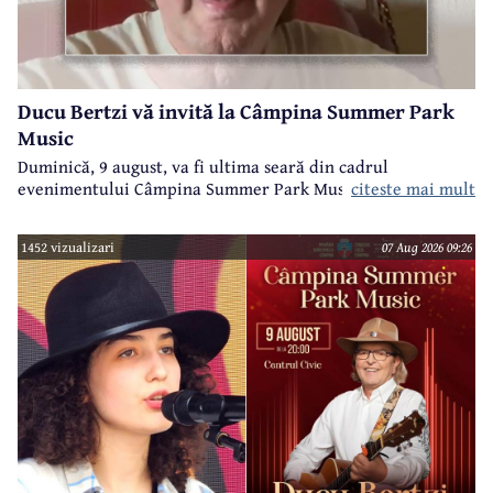
Ducu Bertzi vă invită la Câmpina Summer Park
Music
Duminică, 9 august, va fi ultima seară din cadrul
evenimentului Câmpina Summer Park Music 2026.
citeste mai mult
1452 vizualizari
07 Aug 2026 09:26