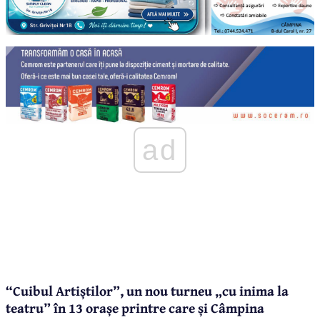
ad
“Cuibul Artiștilor”, un nou turneu „cu inima la
teatru” în 13 orașe printre care și Câmpina