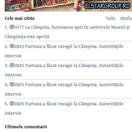
Cele mai citite
7zile
30zile
1.
3177 La Câmpina, furnizarea apei în cartierele Muscel și
Câmpinița este oprită
2.
2825 Furtuna a făcut ravagii la Câmpina. Autoritățile
intervin
3.
2825 Furtuna a făcut ravagii la Câmpina. Autoritățile
intervin
4.
2825 Furtuna a făcut ravagii la Câmpina. Autoritățile
intervin
5.
2825 Furtuna a făcut ravagii la Câmpina. Autoritățile
intervin
Ultimele comentarii