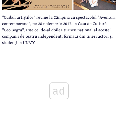
"Cuibul artiștilor" revine la Câmpina cu spectacolul "Aventuri
contemporane", pe 28 noiembrie 2017, la Casa de Cultură
"Geo Bogza". Este cel de-al doilea turneu național al acestei
companii de teatru independent, formată din tineri actori și
studenți la UNATC.
ad