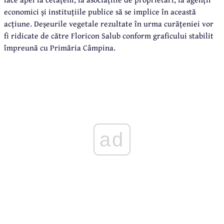
economici și instituțiile publice să se implice în această
acțiune. Deșeurile vegetale rezultate în urma curățeniei vor
fi ridicate de către Floricon Salub conform graficului stabilit
împreună cu Primăria Câmpina.
ad