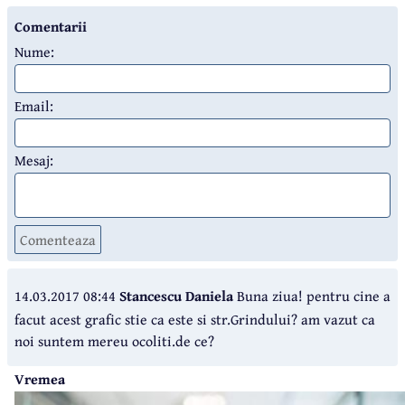
Comentarii
Nume:
Email:
Mesaj:
Comenteaza
14.03.2017 08:44
Stancescu Daniela
Buna ziua! pentru cine a
facut acest grafic stie ca este si str.Grindului? am vazut ca
noi suntem mereu ocoliti.de ce?
Vremea