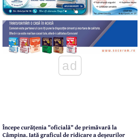
ad
Începe curățenia "oficială" de primăvară la
Câmpina. Iată graficul de ridicare a deșeurilor