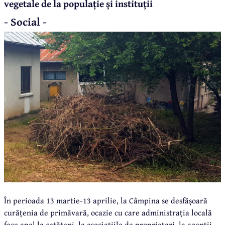
vegetale de la populație și instituții
- Social -
În perioada 13 martie-13 aprilie, la Câmpina se desfășoară
curățenia de primăvară, ocazie cu care administrația locală
face apel la cetățeni, la asociațiile de proprietari, la agenții