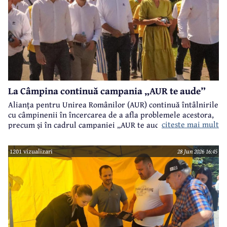
La Câmpina continuă campania „AUR te aude”
Alianța pentru Unirea Românilor (AUR) continuă întâlnirile
cu câmpinenii în încercarea de a afla problemele acestora,
citeste mai mult
precum și în cadrul campaniei „AUR te aude”.
1201 vizualizari
28 Jun 2026 16:45