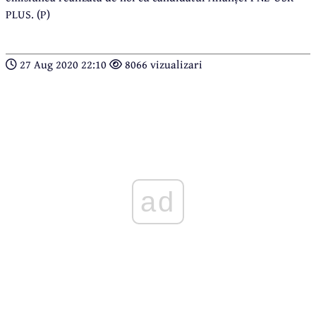
PLUS. (P)
27 Aug 2020 22:10
8066 vizualizari
ad