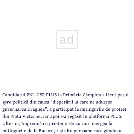
ad
Candidatul PNL-USR PLUS la Primăria Câmpina a făcut pasul
spre politică din cauza "disperării la care ne adusese
guvernarea Dragnea", a participat la mitingurile de protest
din Piața Victoriei, iar apoi s-a regăsit în platforma PLUS.
Ulterior, împreună cu prietenii săi cu care mergea la
mitingurile de la București și alte persoane care gândeau