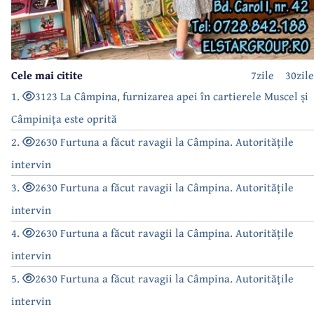
Cele mai citite
7zile
30zile
1.
3123 La Câmpina, furnizarea apei în cartierele Muscel și
Câmpinița este oprită
2.
2630 Furtuna a făcut ravagii la Câmpina. Autoritățile
intervin
3.
2630 Furtuna a făcut ravagii la Câmpina. Autoritățile
intervin
4.
2630 Furtuna a făcut ravagii la Câmpina. Autoritățile
intervin
5.
2630 Furtuna a făcut ravagii la Câmpina. Autoritățile
intervin