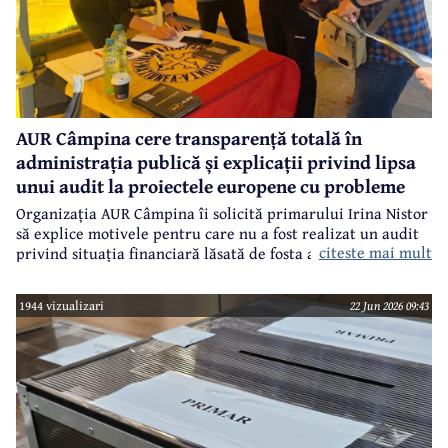
AUR Câmpina cere transparență totală în
administrația publică și explicații privind lipsa
unui audit la proiectele europene cu probleme
Organizația AUR Câmpina îi solicită primarului Irina Nistor
să explice motivele pentru care nu a fost realizat un audit
citeste mai mult
privind situația financiară lăsată de fosta administrație.
1944 vizualizari
22 Jun 2026 09:43