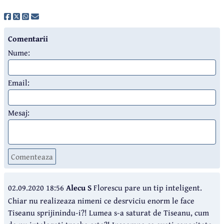
Comentarii
Nume:
Email:
Mesaj:
Comenteaza
02.09.2020 18:56
Alecu S
Florescu pare un tip inteligent.
Chiar nu realizeaza nimeni ce desrviciu enorm le face
Tiseanu sprijinindu-i?! Lumea s-a saturat de Tiseanu, cum