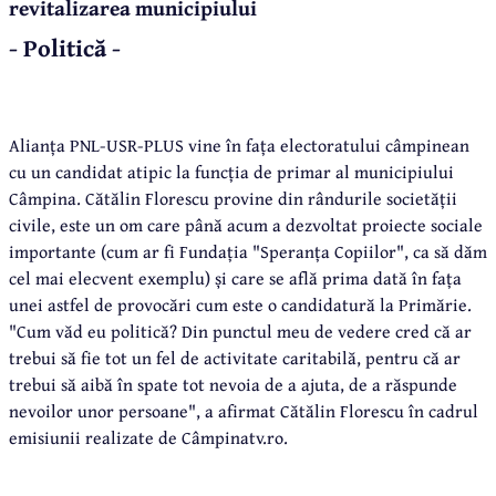
revitalizarea municipiului
- Politică -
Alianța PNL-USR-PLUS vine în fața electoratului câmpinean
cu un candidat atipic la funcția de primar al municipiului
Câmpina. Cătălin Florescu provine din rândurile societății
civile, este un om care până acum a dezvoltat proiecte sociale
importante (cum ar fi Fundația "Speranța Copiilor", ca să dăm
cel mai elecvent exemplu) și care se află prima dată în fața
unei astfel de provocări cum este o candidatură la Primărie.
"Cum văd eu politică? Din punctul meu de vedere cred că ar
trebui să fie tot un fel de activitate caritabilă, pentru că ar
trebui să aibă în spate tot nevoia de a ajuta, de a răspunde
nevoilor unor persoane", a afirmat Cătălin Florescu în cadrul
emisiunii realizate de Câmpinatv.ro.