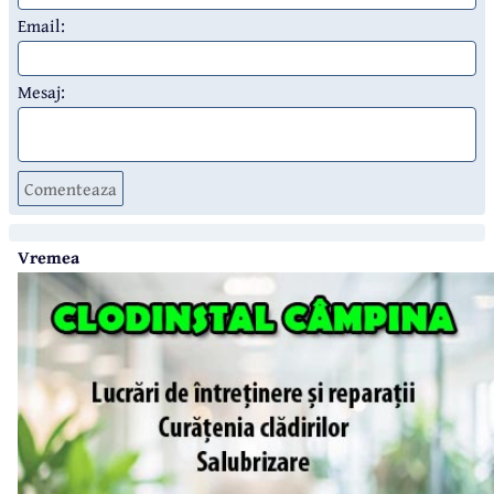
Email:
Mesaj:
Comenteaza
Vremea