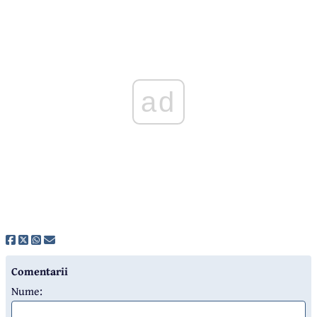
ad
Comentarii
Nume: