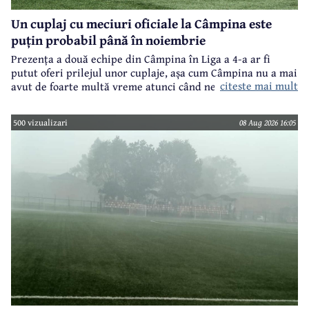
Un cuplaj cu meciuri oficiale la Câmpina este
puțin probabil până în noiembrie
Prezența a două echipe din Câmpina în Liga a 4-a ar fi
putut oferi prilejul unor cuplaje, așa cum Câmpina nu a mai
citeste mai mult
avut de foarte multă vreme atunci când ne referim la
meciuri oficiale de seniori.
500 vizualizari
08 Aug 2026 16:05