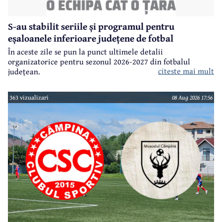
S-au stabilit seriile și programul pentru
eșaloanele inferioare județene de fotbal
În aceste zile se pun la punct ultimele detalii
organizatorice pentru sezonul 2026-2027 din fotbalul
citeste mai mult
județean.
363 vizualizari
08 Aug 2026 17:56