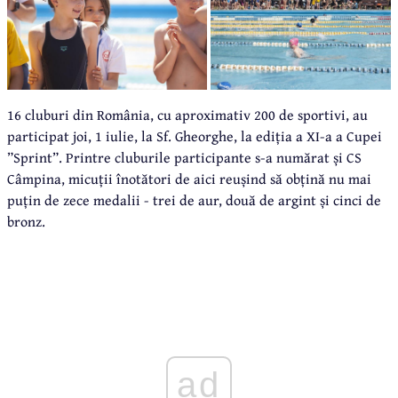
16 cluburi din România, cu aproximativ 200 de sportivi, au
participat joi, 1 iulie, la Sf. Gheorghe, la ediția a XI-a a Cupei
”Sprint”. Printre cluburile participante s-a numărat și CS
Câmpina, micuții înotători de aici reușind să obțină nu mai
puțin de zece medalii - trei de aur, două de argint și cinci de
bronz.
ad