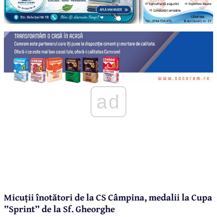
ad
Micuții înotători de la CS Câmpina, medalii la Cupa
”Sprint” de la Sf. Gheorghe