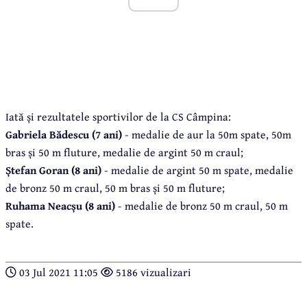
Iată și rezultatele sportivilor de la CS Câmpina:
Gabriela Bădescu (7 ani)
- medalie de aur la 50m spate, 50m
bras și 50 m fluture, medalie de argint 50 m craul;
Ștefan Goran (8 ani)
- medalie de argint 50 m spate, medalie
de bronz 50 m craul, 50 m bras și 50 m fluture;
Ruhama Neacșu (8 ani)
- medalie de bronz 50 m craul, 50 m
spate.
03 Jul 2021 11:05
5186 vizualizari