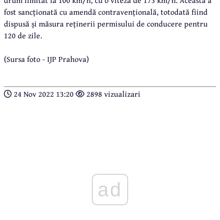
drum limitat la 100 km/h, cu o viteză de 173 km/h. Aceasta a
fost sancționată cu amendă contravențională, totodată fiind
dispusă și măsura reținerii permisului de conducere pentru
120 de zile.
(Sursa foto - IJP Prahova)
24 Nov 2022 13:20
2898 vizualizari
ad