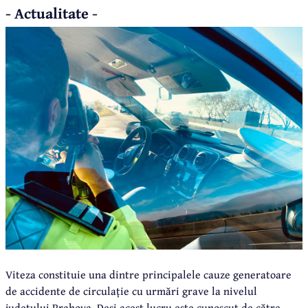
- Actualitate -
Viteza constituie una dintre principalele cauze generatoare
de accidente de circulație cu urmări grave la nivelul
județului Prahova. Deși acest lucru este cunoscut de către