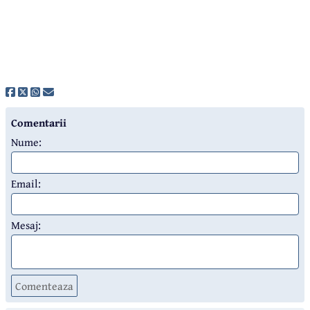
Comentarii
Nume:
Email:
Mesaj:
Comenteaza