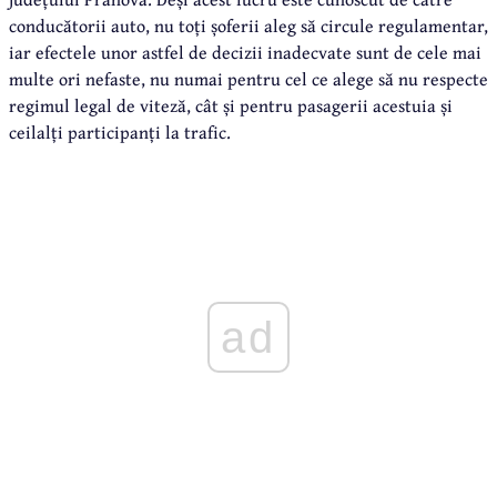
conducătorii auto, nu toți șoferii aleg să circule regulamentar,
iar efectele unor astfel de decizii inadecvate sunt de cele mai
multe ori nefaste, nu numai pentru cel ce alege să nu respecte
regimul legal de viteză, cât și pentru pasagerii acestuia și
ceilalți participanți la trafic.
ad