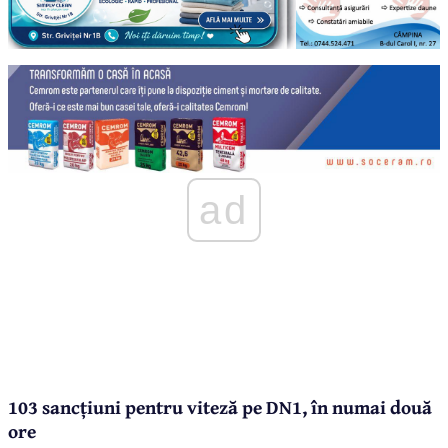
ad
103 sancțiuni pentru viteză pe DN1, în numai două
ore