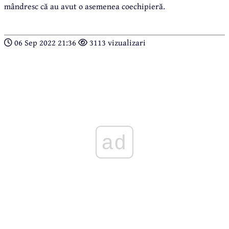
mândresc că au avut o asemenea coechipieră.
06 Sep 2022 21:36
3113 vizualizari
ad