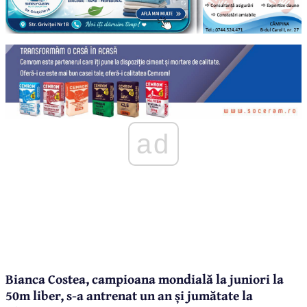
ad
Bianca Costea, campioana mondială la juniori la
50m liber, s-a antrenat un an și jumătate la