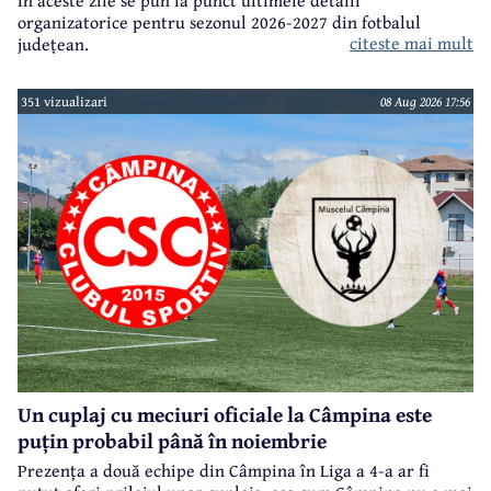
organizatorice pentru sezonul 2026-2027 din fotbalul
citeste mai mult
județean.
351 vizualizari
08 Aug 2026 17:56
Un cuplaj cu meciuri oficiale la Câmpina este
puțin probabil până în noiembrie
Prezența a două echipe din Câmpina în Liga a 4-a ar fi