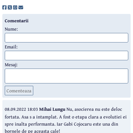
Comentarii
Nume:
Email:
Mesaj:
Comenteaza
08.09.2022 18:03
Mihai Lungu
Nu, asocierea nu este deloc
fortata. Asa s a intamplat. A fost o etapa clara a evolutiei ei
spre inalta performanta. Iar Gabi Cojocaru este una din
bornele de pe aceasta cale!