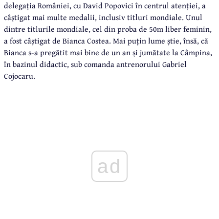
delegația României, cu David Popovici în centrul atenției, a
câștigat mai multe medalii, inclusiv titluri mondiale. Unul
dintre titlurile mondiale, cel din proba de 50m liber feminin,
a fost câștigat de Bianca Costea. Mai puțin lume știe, însă, că
Bianca s-a pregătit mai bine de un an și jumătate la Câmpina,
în bazinul didactic, sub comanda antrenorului Gabriel
Cojocaru.
ad