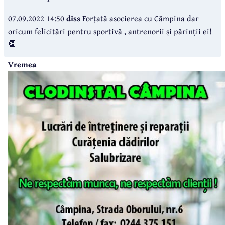
07.09.2022 14:50
diss
Forțată asocierea cu Cămpina dar
oricum felicitări pentru sportivă , antrenorii și părinții ei!
👏
Vremea