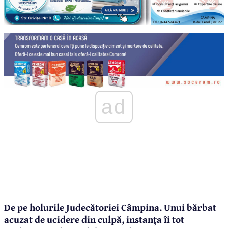
ad
De pe holurile Judecătoriei Câmpina. Unui bărbat
acuzat de ucidere din culpă, instanța îi tot