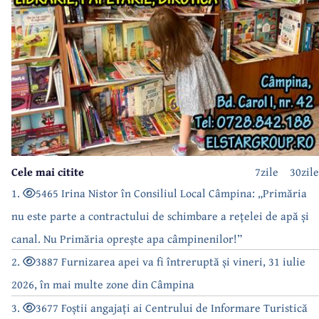
Cele mai citite
7zile
30zile
1.
5465 Irina Nistor în Consiliul Local Câmpina: „Primăria
nu este parte a contractului de schimbare a rețelei de apă și
canal. Nu Primăria oprește apa câmpinenilor!”
2.
3887 Furnizarea apei va fi întreruptă și vineri, 31 iulie
2026, în mai multe zone din Câmpina
3.
3677 Foștii angajați ai Centrului de Informare Turistică