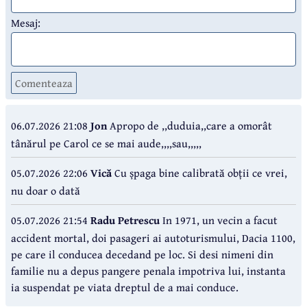
Mesaj:
Comenteaza
06.07.2026 21:08
Jon
Apropo de ,,duduia,,care a omorât
tânărul pe Carol ce se mai aude,,,,sau,,,,,
05.07.2026 22:06
Vică
Cu șpaga bine calibrată obții ce vrei,
nu doar o dată
05.07.2026 21:54
Radu Petrescu
In 1971, un vecin a facut
accident mortal, doi pasageri ai autoturismului, Dacia 1100,
pe care il conducea decedand pe loc. Si desi nimeni din
familie nu a depus pangere penala impotriva lui, instanta
ia suspendat pe viata dreptul de a mai conduce.