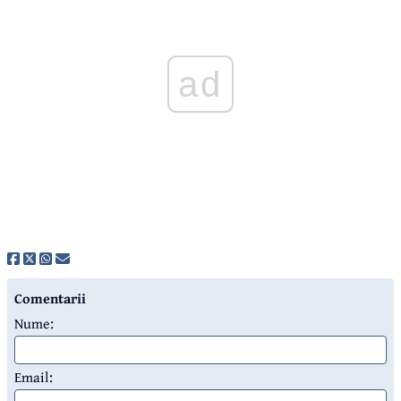
ad
Comentarii
Nume:
Email: