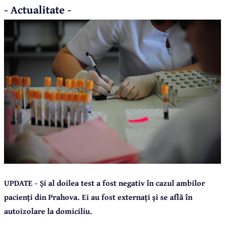
- Actualitate -
UPDATE - Și al doilea test a fost negativ în cazul ambilor
pacienți din Prahova. Ei au fost externați și se află în
autoizolare la domiciliu.