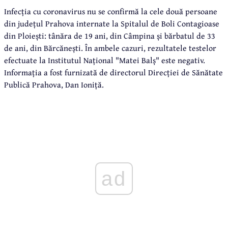
Infecția cu coronavirus nu se confirmă la cele două persoane
din județul Prahova internate la Spitalul de Boli Contagioase
din Ploiești: tânăra de 19 ani, din Câmpina și bărbatul de 33
de ani, din Bărcănești. În ambele cazuri, rezultatele testelor
efectuate la Institutul Național "Matei Balș" este negativ.
Informația a fost furnizată de directorul Direcției de Sănătate
Publică Prahova, Dan Ioniță.
ad