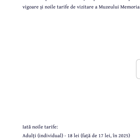
vigoare și noile tarife de vizitare a Muzeului Memori
Iată noile tarife:
Adulți (individual) - 18 lei (față de 17 lei, în 2025)