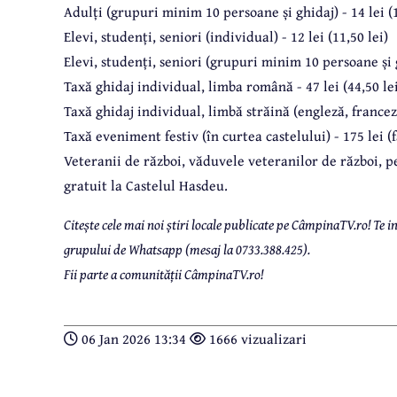
Adulți (grupuri minim 10 persoane și ghidaj) - 14 lei (1
Elevi, studenți, seniori (individual) - 12 lei (11,50 lei)
Elevi, studenți, seniori (grupuri minim 10 persoane și gh
Taxă ghidaj individual, limba română - 47 lei (44,50 le
Taxă ghidaj individual, limbă străină (engleză, franceză,
Taxă eveniment festiv (în curtea castelului) - 175 lei (
Veteranii de război, văduvele veteranilor de război, p
gratuit la Castelul Hasdeu.
Citește cele mai noi știri locale publicate pe CâmpinaTV.ro! Te
grupului de Whatsapp (mesaj la 0733.388.425).
Fii parte a comunității CâmpinaTV.ro!
06 Jan 2026 13:34
1666 vizualizari