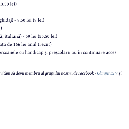
3,50 lei)
idaj) - 9,50 lei (9 lei)
i)
 italiană) - 59 lei (55,50 lei)
față de 166 lei anul trecut)
ersoanele cu handicap și preșcolarii au în continuare acces
 invităm să devii membru al grupului nostru de Facebook -
CâmpinaTV
și