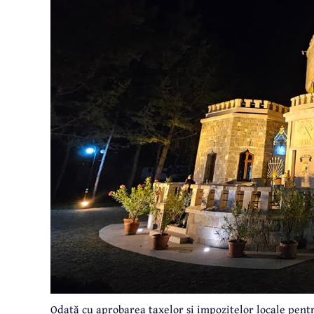
Odată cu aprobarea taxelor și impozitelor locale pentr