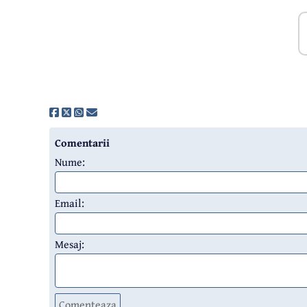
Comentarii
Nume:
Email:
Mesaj:
Comenteaza