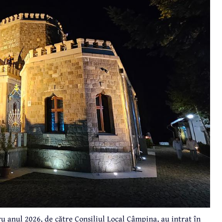
u anul 2026, de către Consiliul Local Câmpina, au intrat în