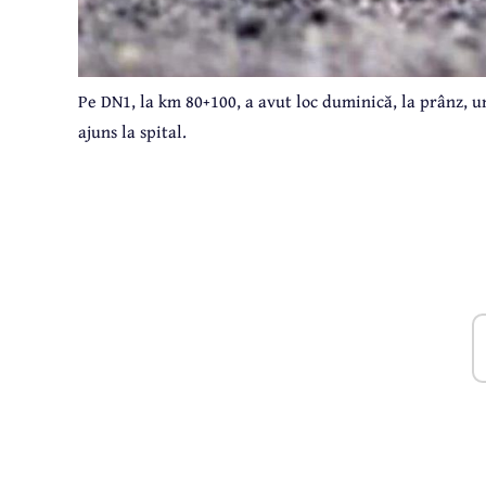
Pe DN1, la km 80+100, a avut loc duminică, la prânz, 
ajuns la spital.