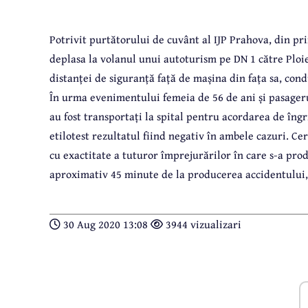
Potrivit purtătorului de cuvânt al IJP Prahova, din pri
deplasa la volanul unui autoturism pe DN 1 către Ploie
distanței de siguranță față de mașina din fața sa, cond
În urma evenimentului femeia de 56 de ani și pasageru
au fost transportați la spital pentru acordarea de îngr
etilotest rezultatul fiind negativ în ambele cazuri. Cer
cu exactitate a tuturor împrejurărilor în care s-a pro
aproximativ 45 minute de la producerea accidentului, 
30 Aug 2020 13:08
3944 vizualizari