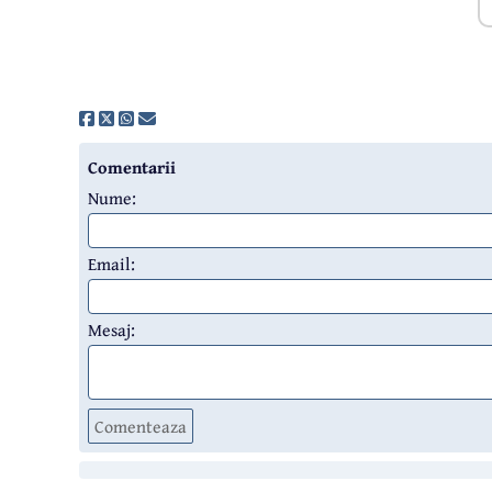
Comentarii
Nume:
Email:
Mesaj:
Comenteaza