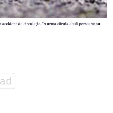
un accident de circulație, în urma căruia două persoane au
ad