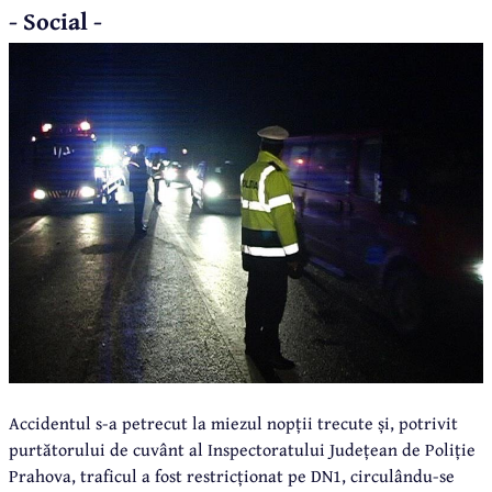
- Social -
Accidentul s-a petrecut la miezul nopții trecute și, potrivit
purtătorului de cuvânt al Inspectoratului Județean de Poliție
Prahova, traficul a fost restricționat pe DN1, circulându-se