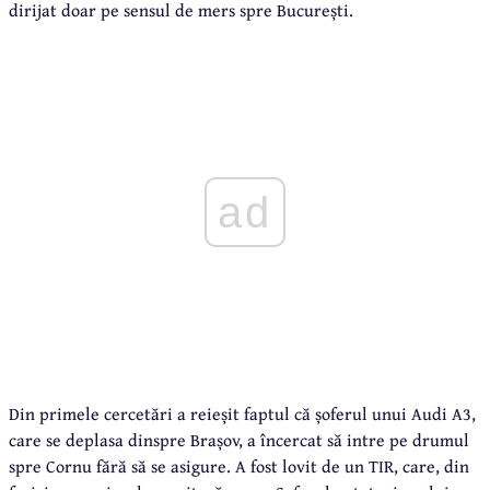
dirijat doar pe sensul de mers spre București.
ad
Din primele cercetări a reieșit faptul că șoferul unui Audi A3,
care se deplasa dinspre Brașov, a încercat să intre pe drumul
spre Cornu fără să se asigure. A fost lovit de un TIR, care, din