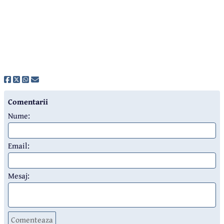
Comentarii
Nume:
Email:
Mesaj:
Comenteaza