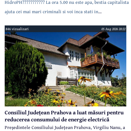
HidroPH??????????? La ora 5.00 nu este apa, bestia capitalista
ajuta cei mai mari criminali si voi inca stati in
case???????????????
846 vizualizari
05 Aug 2026 20:22
Consiliul Județean Prahova a luat măsuri pentru
reducerea consumului de energie electrică
Președintele Consiliului Județean Prahova, Virgiliu Nanu, a