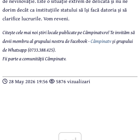
de nevinovăție. Este o situație extrem de delicată și nu ne
dorim decât ca instituțiile statului să își facă datoria și să
clarifice lucrurile.
Vom reveni.
Citește cele mai noi știri locale publicate pe Câmpinatv.ro! Te invităm să
devii membru al grupului nostru de Facebook -
Câmpinatv
și grupului
de Whatsapp (0733.388.425).
Fii parte a comunității Câmpinatv.
28 May 2026 19:56
5876 vizualizari