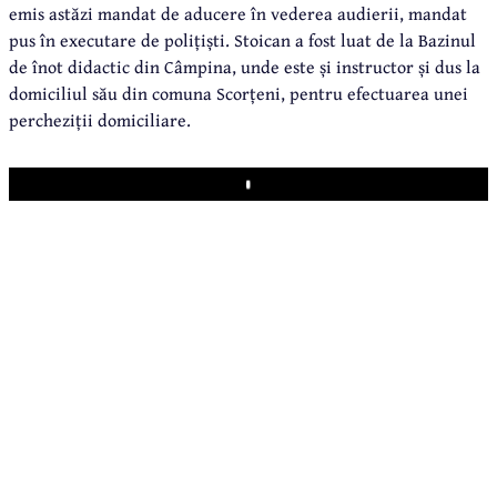
emis astăzi mandat de aducere în vederea audierii, mandat
pus în executare de polițiști. Stoican a fost luat de la Bazinul
de înot didactic din Câmpina, unde este și instructor și dus la
domiciliul său din comuna Scorțeni, pentru efectuarea unei
percheziții domiciliare.
Play