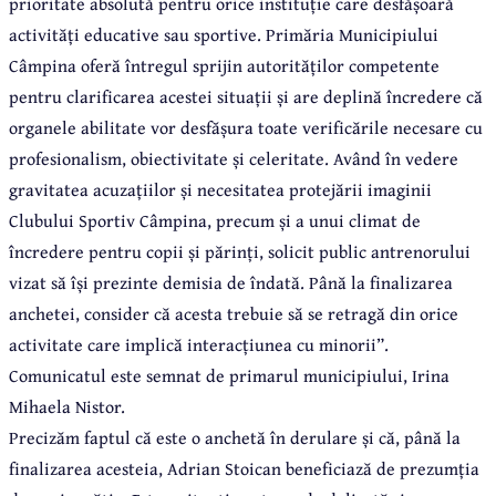
prioritate absolută pentru orice instituție care desfășoară
activități educative sau sportive. Primăria Municipiului
Câmpina oferă întregul sprijin autorităților competente
pentru clarificarea acestei situații și are deplină încredere că
organele abilitate vor desfășura toate verificările necesare cu
profesionalism, obiectivitate și celeritate. Având în vedere
gravitatea acuzațiilor și necesitatea protejării imaginii
Clubului Sportiv Câmpina, precum și a unui climat de
încredere pentru copii și părinți, solicit public antrenorului
vizat să își prezinte demisia de îndată. Până la finalizarea
anchetei, consider că acesta trebuie să se retragă din orice
activitate care implică interacțiunea cu minorii”.
Comunicatul este semnat de primarul municipiului, Irina
Mihaela Nistor.
Precizăm faptul că este o anchetă în derulare și că, până la
finalizarea acesteia, Adrian Stoican beneficiază de prezumția