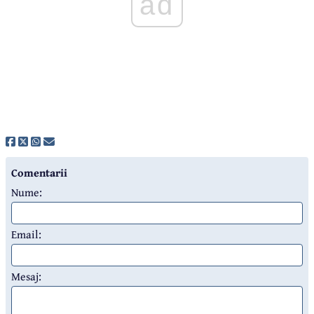
ad
Comentarii
Nume:
Email:
Mesaj: