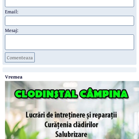
Email:
Mesaj:
Comenteaza
Vremea