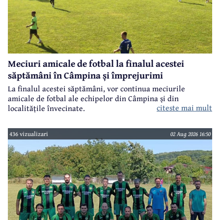
Meciuri amicale de fotbal la finalul acestei
săptămâni în Câmpina și împrejurimi
La finalul acestei săptămâni, vor continua meciurile
amicale de fotbal ale echipelor din Câmpina și din
citeste mai mult
localitățile învecinate.
436 vizualizari
02 Aug 2026 16:50