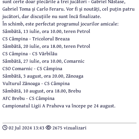
sunt certe doar plecările a trei jucători - Gabriel Năstase,
Gabriel Toma și Carlo Feraru. Vor fi și noutăți, cel puțin patru
jucători, dar discuțiile nu sunt încă finalizate.
În schimb, este perfectat programul jocurilor amicale:
Sâmbătă, 13 iulie, ora 10.00, teren Petrol
CS Câmpina - Tricolorul Breaza
Sâmbătă, 20 iulie, ora 18.00, teren Petrol
CS Câmpina - CS Vărbilău
Sâmbătă, 27 iulie, ora 10.00, Comarnic
CSO Comarnic - CS Câmpina
Sâmbătă, 3 august, ora 20.00, Zănoaga
Vulturul Zănoaga - CS Câmpina
Sâmbătă, 10 august, ora 18.00, Brebu
AFC Brebu - CS Câmpina
Campionatul Ligii A Prahova va începe pe 24 august.
02 Jul 2024 13:43
2675 vizualizari