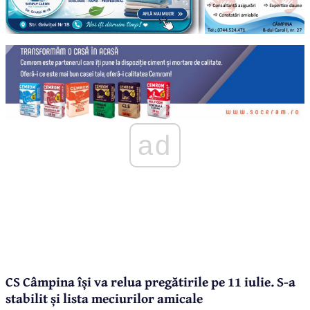
ad
CS Câmpina își va relua pregătirile pe 11 iulie. S-a
stabilit și lista meciurilor amicale