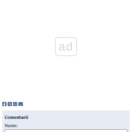
ad
Comentarii
Nume: