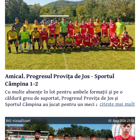
Amical. Progresul Provița de Jos - Sportul
Câmpina 1-2
Cu multe absențe în lot pentru ambele formații și pe o
căldură greu de suportat, Progresul Provița de Jos și
citeste mai mult
Sportul Câmpina au jucat pentru un meci amical.
841 vizualizari
01 Aug 2026 21:51