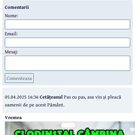
Comentarii
Nume:
Email:
Mesaj:
Comenteaza
05.04.2025 16:36
Cetățeanul
Pas cu pas, asa vin și pleacă
oamenii de pe acest Pământ.
Vremea