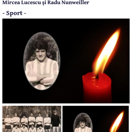
Mircea Lucescu și Radu Nunweiller
- Sport -