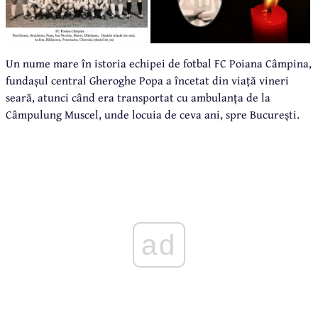
Un nume mare în istoria echipei de fotbal FC Poiana Câmpina,
fundașul central Gheroghe Popa a încetat din viață vineri
seară, atunci când era transportat cu ambulanța de la
Câmpulung Muscel, unde locuia de ceva ani, spre București.
ad