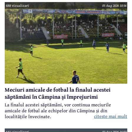
488 vizualizari
05 Aug 2026 10:56
Meciuri amicale de fotbal la finalul acestei
săptămâni în Câmpina și împrejurimi
La finalul acestei săptămâni, vor continua meciurile
amicale de fotbal ale echipelor din Câmpina și din
citeste mai mult
localitățile învecinate.
441 vizualizari
02 Aug 2026 16:50