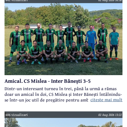
Amical. CS Mislea - Inter Bănești 3-5
Dintr-un interesant turneu în trei, până la urmă a rămas
doar un amical în doi, CS Mislea și Inter Bănești întâlnindu-
citeste mai mult
se într-un joc util de pregătire pentru ambele formații.
486 vizualizari
02 Aug 2026 13:22