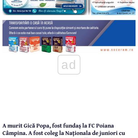
ad
A murit Gică Popa, fost fundaș la FC Poiana
Câmpina. A fost coleg la Naționala de juniori cu