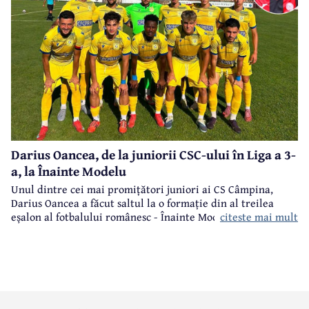
Darius Oancea, de la juniorii CSC-ului în Liga a 3-
a, la Înainte Modelu
Unul dintre cei mai promițători juniori ai CS Câmpina,
Darius Oancea a făcut saltul la o formație din al treilea
citeste mai mult
eșalon al fotbalului românesc - Înainte Modelu, din județul
Călărași.