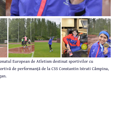
ionatul European de Atletism destinat sportivilor cu
sportivă de performanţă de la CSS Constantin Istrati Câmpina,
gan.