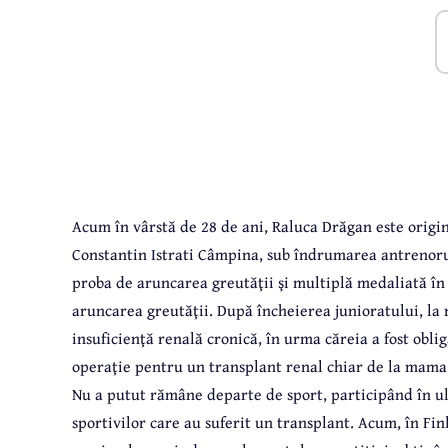
Acum în vârstă de 28 de ani, Raluca Drăgan este origin
Constantin Istrati Câmpina, sub îndrumarea antrenorulu
proba de aruncarea greutăţii şi multiplă medaliată în 
aruncarea greutăţii. După încheierea junioratului, la 
insuficienţă renală cronică, în urma căreia a fost obli
operaţie pentru un transplant renal chiar de la mama 
Nu a putut rămâne departe de sport, participând în ul
sportivilor care au suferit un transplant. Acum, în Fin