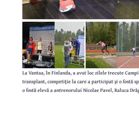
La Vantaa, în Finlanda, a avut loc zilele trecute Camp
transplant, competiţie la care a participat şi o fostă 
o fostă elevă a antrenorului Nicolae Pavel, Raluca Dră