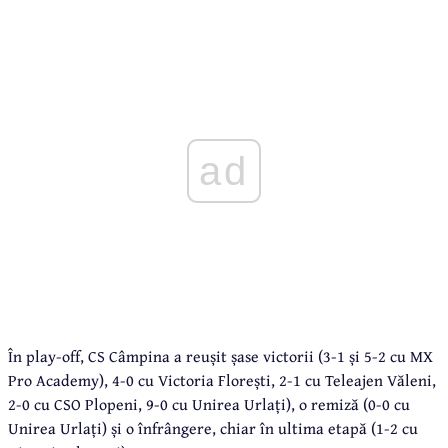
ad
În play-off, CS Câmpina a reușit șase victorii (3-1 și 5-2 cu MX
Pro Academy), 4-0 cu Victoria Florești, 2-1 cu Teleajen Văleni,
2-0 cu CSO Plopeni, 9-0 cu Unirea Urlați), o remiză (0-0 cu
Unirea Urlați) și o înfrângere, chiar în ultima etapă (1-2 cu