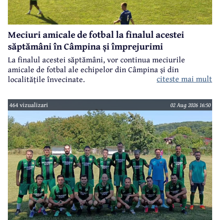
Meciuri amicale de fotbal la finalul acestei
săptămâni în Câmpina și împrejurimi
La finalul acestei săptămâni, vor continua meciurile
amicale de fotbal ale echipelor din Câmpina și din
citeste mai mult
localitățile învecinate.
464 vizualizari
02 Aug 2026 16:50