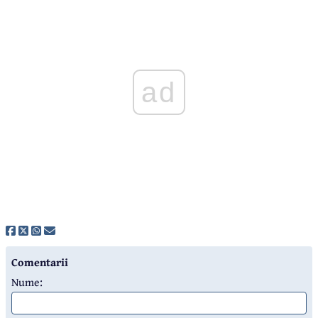
ad
Comentarii
Nume: