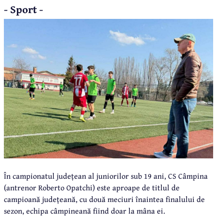
- Sport -
În campionatul județean al juniorilor sub 19 ani, CS Câmpina
(antrenor Roberto Opatchi) este aproape de titlul de
campioană județeană, cu două meciuri înaintea finalului de
sezon, echipa câmpineană fiind doar la mâna ei.