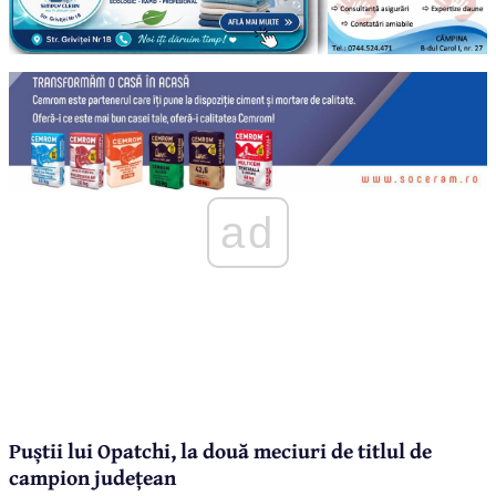
ad
Puștii lui Opatchi, la două meciuri de titlul de
campion județean