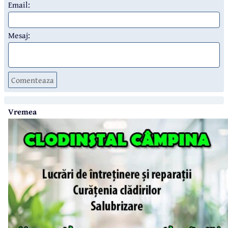
Email:
Mesaj:
Comenteaza
Vremea