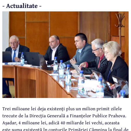
- Actualitate -
Trei milioane lei deja existenți plus un milion primit zilele
trecute de la Direcția Generală a Finanțelor Publice Prahova.
Așadar, 4 milioane lei, adică 40 miliarde lei vechi, aceasta
este suma existentă în conturile Primăriei Câmpina la final de