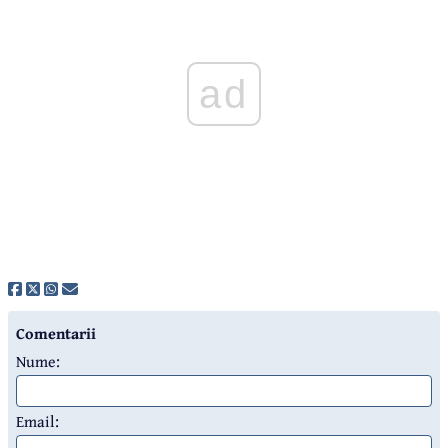
ad
Comentarii
Nume:
Email: