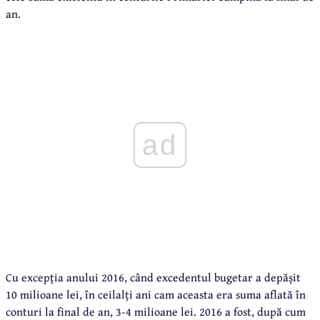
an.
ad
Cu excepția anului 2016, când excedentul bugetar a depășit
10 milioane lei, în ceilalți ani cam aceasta era suma aflată în
conturi la final de an, 3-4 milioane lei. 2016 a fost, după cum