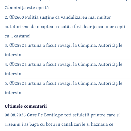
Câmpinița este oprită
2.
2600 Poliția susține că vandalizarea mai multor
autoturisme de noaptea trecută a fost doar joaca unor copii
cu... castane!
3.
2592 Furtuna a făcut ravagii la Câmpina. Autoritățile
intervin
4.
2592 Furtuna a făcut ravagii la Câmpina. Autoritățile
intervin
5.
2592 Furtuna a făcut ravagii la Câmpina. Autoritățile
intervin
Ultimele comentarii
08.08.2026
Gore
Pe Bontic,pe toti sefuletii printre care si
Tiseanu i as baga cu botu in canalizarile si haznaua ce