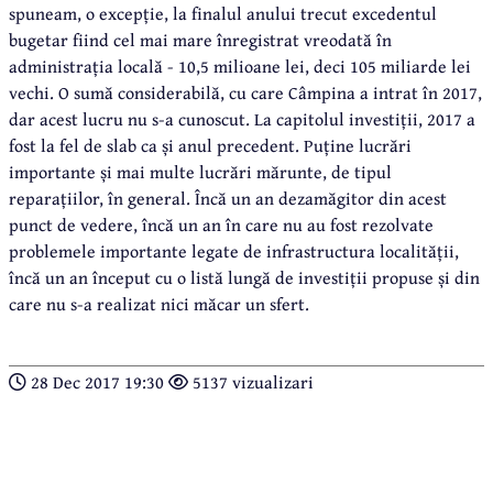
spuneam, o excepție, la finalul anului trecut excedentul
bugetar fiind cel mai mare înregistrat vreodată în
administrația locală - 10,5 milioane lei, deci 105 miliarde lei
vechi. O sumă considerabilă, cu care Câmpina a intrat în 2017,
dar acest lucru nu s-a cunoscut. La capitolul investiții, 2017 a
fost la fel de slab ca și anul precedent. Puține lucrări
importante și mai multe lucrări mărunte, de tipul
reparațiilor, în general. Încă un an dezamăgitor din acest
punct de vedere, încă un an în care nu au fost rezolvate
problemele importante legate de infrastructura localității,
încă un an început cu o listă lungă de investiții propuse și din
care nu s-a realizat nici măcar un sfert.
28 Dec 2017 19:30
5137 vizualizari