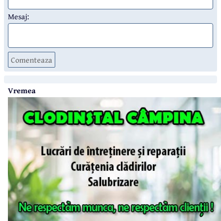
Mesaj:
Comenteaza
Vremea