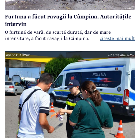
Furtuna a făcut ravagii la Câmpina. Autoritățile
intervin
O furtună de vară, de scurtă durată, dar de mare
intensitate, a făcut ravagii la Câmpina.
citeste mai mult
481 vizualizari
07 Aug 2026 10:59