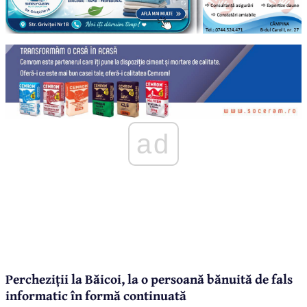
ad
Percheziții la Băicoi, la o persoană bănuită de fals
informatic în formă continuată