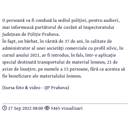
O persoană va fi condusă la sediul poliției, pentru audieri,
mai informează purtătorul de cuvânt al Inspectoratului
Județean de Poliție Prahova.
În fapt, un bărbat, în vârstă de 37 de ani, în calitate de
administrator al unei societăți comerciale cu profil silvic, în
cursul anului 2021, ar fi introdus, în fals, într-o aplicație
special destinată transportului de material lemnos, 21 de
avize de însoțire, pe numele a 15 persoane, fără ca acestea să
fie beneficiare ale materialului lemnos.
(Sursa foto & video - IJP Prahova)
27 Sep 2022 08:00
5465 vizualizari