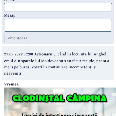
Mesaj:
Comenteaza
27.09.2022 12:08
Actionaru
Și când în locuința lui Anghel,
omul din spatele lui Moldoveanu s au făcut fraude, presa a
mers pe burta. Votați în continuare incompetenți și
neaveniti
Vremea