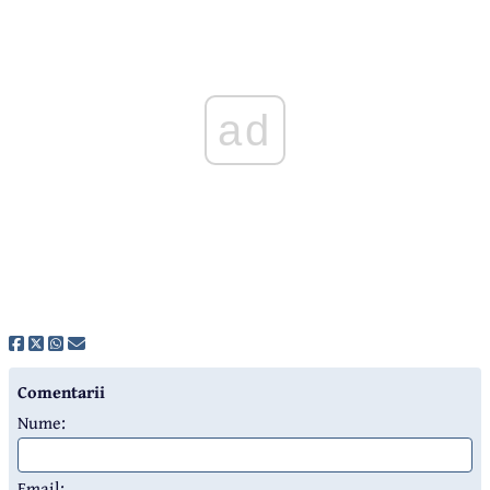
ad
Comentarii
Nume:
Email: