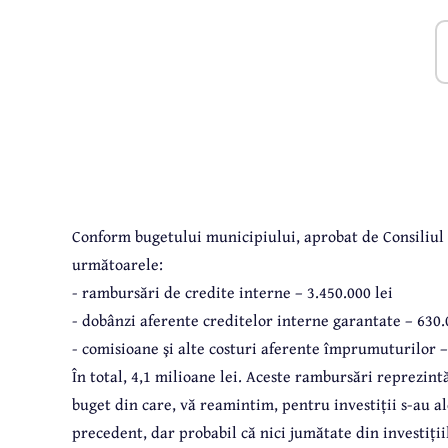
Conform bugetului municipiului, aprobat de Consiliul L
următoarele:
- rambursări de credite interne – 3.450.000 lei
- dobânzi aferente creditelor interne garantate – 630.
- comisioane şi alte costuri aferente împrumuturilor – 
În total, 4,1 milioane lei. Aceste rambursări reprezint
buget din care, vă reamintim, pentru investiții s-au a
precedent, dar probabil că nici jumătate din investițiil