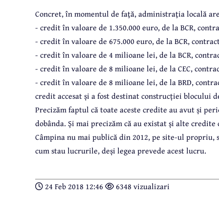
Concret, în momentul de faţă, administraţia locală are
- credit în valoare de 1.350.000 euro, de la BCR, cont
- credit în valoare de 675.000 euro, de la BCR, contrac
- credit în valoare de 4 milioane lei, de la BCR, contr
- credit în valoare de 8 milioane lei, de la CEC, contr
- credit în valoare de 8 milioane lei, de la BRD, contr
credit accesat și a fost destinat construcției blocului d
Precizăm faptul că toate aceste credite au avut și perio
dobânda. Și mai precizăm că au existat și alte credite 
Câmpina nu mai publică din 2012, pe site-ul propriu, si
cum stau lucrurile, deși legea prevede acest lucru.
24 Feb 2018 12:46
6348 vizualizari