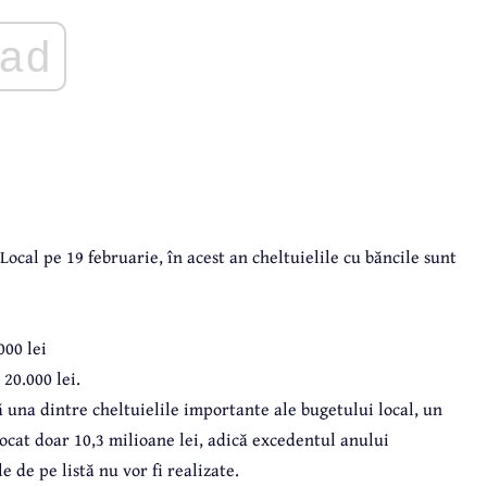
ad
ocal pe 19 februarie, în acest an cheltuielile cu băncile sunt
000 lei
20.000 lei.
ă una dintre cheltuielile importante ale bugetului local, un
locat doar 10,3 milioane lei, adică excedentul anului
e de pe listă nu vor fi realizate.