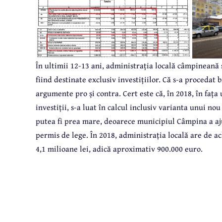
În ultimii 12-13 ani, administrația locală câmpineană
fiind destinate exclusiv investițiilor. Că s-a procedat b
argumente pro și contra. Cert este că, în 2018, în faț
investiții, s-a luat în calcul inclusiv varianta unui n
putea fi prea mare, deoarece municipiul Câmpina a a
permis de lege. În 2018, administrația locală are de ac
4,1 milioane lei, adică aproximativ 900.000 euro.