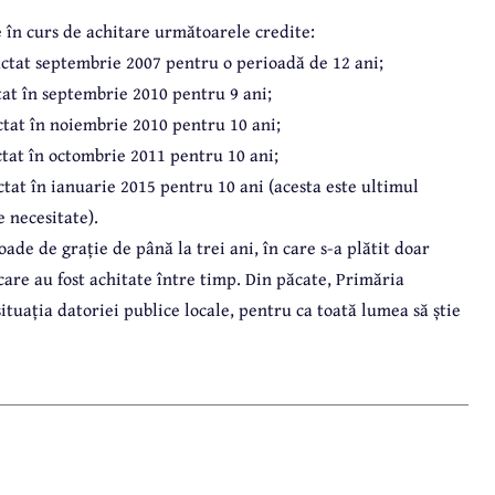
 în curs de achitare următoarele credite:
ractat septembrie 2007 pentru o perioadă de 12 ani;
tat în septembrie 2010 pentru 9 ani;
actat în noiembrie 2010 pentru 10 ani;
actat în octombrie 2011 pentru 10 ani;
actat în ianuarie 2015 pentru 10 ani (acesta este ultimul
e necesitate).
ade de grație de până la trei ani, în care s-a plătit doar
care au fost achitate între timp. Din păcate, Primăria
tuația datoriei publice locale, pentru ca toată lumea să știe