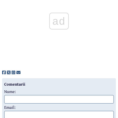
ad
Comentarii
Nume:
Email: