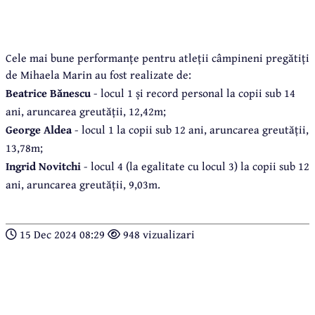
Cele mai bune performanțe pentru atleții câmpineni pregătiți
de Mihaela Marin au fost realizate de:
Beatrice Bănescu
- locul 1 și record personal la copii sub 14
ani, aruncarea greutății, 12,42m;
George Aldea
- locul 1 la copii sub 12 ani, aruncarea greutății,
13,78m;
Ingrid Novitchi
- locul 4 (la egalitate cu locul 3) la copii sub 12
ani, aruncarea greutății, 9,03m.
15 Dec 2024 08:29
948 vizualizari