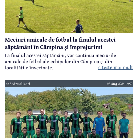
Meciuri amicale de fotbal la finalul acestei
săptămâni în Câmpina și împrejurimi
La finalul acestei săptămâni, vor continua meciurile
amicale de fotbal ale echipelor din Câmpina și din
citeste mai mult
localitățile învecinate.
443 vizualizari
02 Aug 2026 16:50