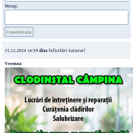
Mesaj:
Comenteaza
15.12.2024 16:59
diss
Felicitări tuturor!
Vremea