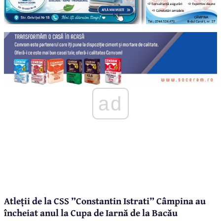
ad
Atleții de la CSS ”Constantin Istrati” Câmpina au
încheiat anul la Cupa de Iarnă de la Bacău