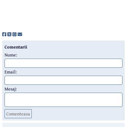
Comentarii
Nume:
Email:
Mesaj:
Comenteaza