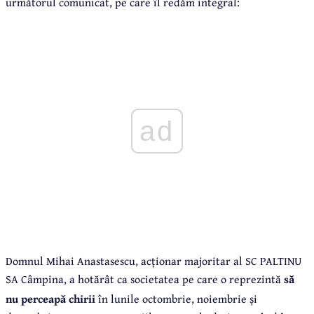
următorul comunicat, pe care îl redăm integral:
ad
Domnul Mihai Anastasescu, acționar majoritar al SC PALTINU
SA Câmpina, a hotărât ca societatea pe care o reprezintă
să
nu
perceapă chirii
în lunile octombrie, noiembrie și