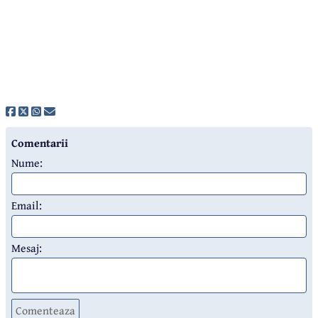
Comentarii
Nume:
Email:
Mesaj:
Comenteaza