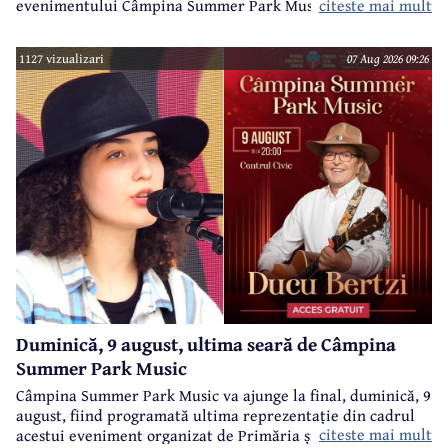
evenimentului Câmpina Summer Park Music 2026.
citeste mai mult
1127 vizualizari
07 Aug 2026 09:26
Duminică, 9 august, ultima seară de Câmpina
Summer Park Music
Câmpina Summer Park Music va ajunge la final, duminică, 9
august, fiind programată ultima reprezentație din cadrul
citeste mai mult
acestui eveniment organizat de Primăria și Consiliul Local