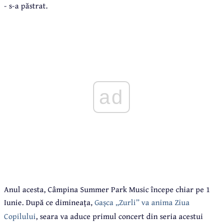
- s-a păstrat.
ad
Anul acesta, Câmpina Summer Park Music începe chiar pe 1
Iunie. După ce dimineața,
Gașca „Zurli” va anima Ziua
Copilului
, seara va aduce primul concert din seria acestui