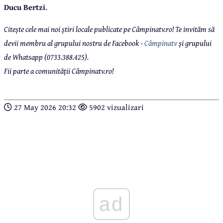
Ducu Bertzi
.
Citește cele mai noi știri locale publicate pe Câmpinatv.ro! Te invităm să
devii membru al grupului nostru de Facebook -
Câmpinatv
și grupului
de Whatsapp (0733.388.425).
Fii parte a comunității Câmpinatv.ro!
27 May 2026 20:32
5902 vizualizari
ad