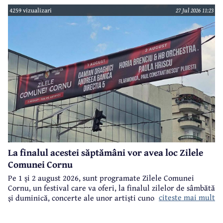
4259 vizualizari
27 Jul 2026 11:23
La finalul acestei săptămâni vor avea loc Zilele
Comunei Cornu
Pe 1 și 2 august 2026, sunt programate Zilele Comunei
Cornu, un festival care va oferi, la finalul zilelor de sâmbătă
citeste mai mult
și duminică, concerte ale unor artiști cunoscuți.