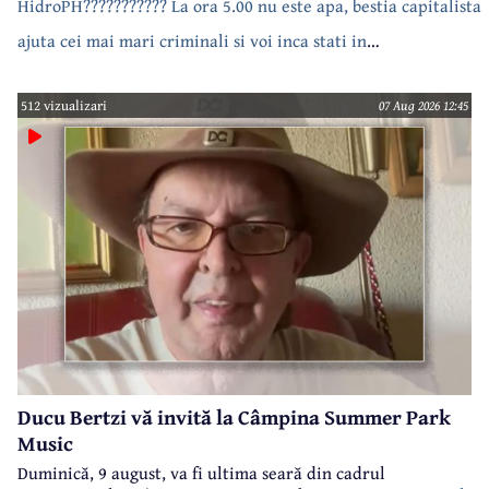
HidroPH??????????? La ora 5.00 nu este apa, bestia capitalista
ajuta cei mai mari criminali si voi inca stati in
case???????????????
512 vizualizari
07 Aug 2026 12:45
Ducu Bertzi vă invită la Câmpina Summer Park
Music
Duminică, 9 august, va fi ultima seară din cadrul