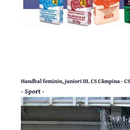
Handbal feminin, juniori III. CS Câmpina - CS
- Sport -