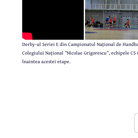
Derby-ul Seriei E din Campionatul Național de Handbal F
Colegiului Național ”Nicolae Grigorescu”, echipele CS
înaintea acestei etape.