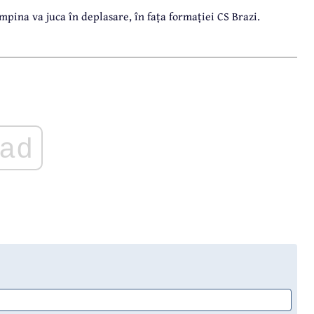
mpina va juca în deplasare, în fața formației CS Brazi.
ad