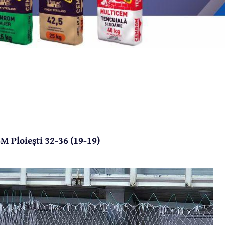
M Ploiești 32-36 (19-19)