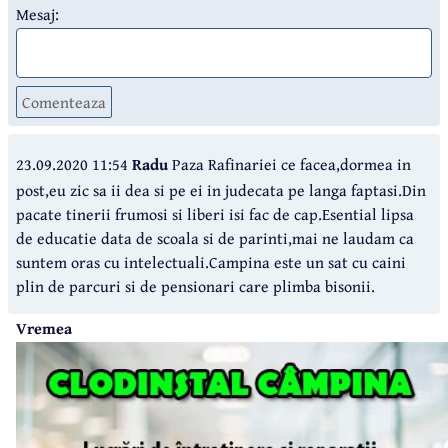
Mesaj:
Comenteaza
23.09.2020 11:54
Radu
Paza Rafinariei ce facea,dormea in
post,eu zic sa ii dea si pe ei in judecata pe langa faptasi.Din
pacate tinerii frumosi si liberi isi fac de cap.Esential lipsa
de educatie data de scoala si de parinti,mai ne laudam ca
suntem oras cu intelectuali.Campina este un sat cu caini
plin de parcuri si de pensionari care plimba bisonii.
Vremea