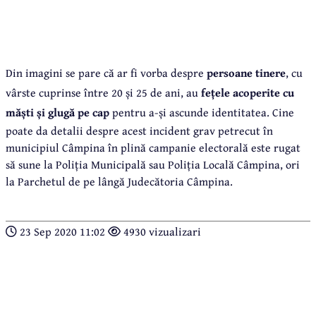
Din imagini se pare că ar fi vorba despre
persoane tinere
, cu
vârste cuprinse între 20 și 25 de ani, au
fețele acoperite cu
măști și glugă pe cap
pentru a-și ascunde identitatea. Cine
poate da detalii despre acest incident grav petrecut în
municipiul Câmpina în plină campanie electorală este rugat
să sune la Poliția Municipală sau Poliția Locală Câmpina, ori
la Parchetul de pe lângă Judecătoria Câmpina.
23 Sep 2020 11:02
4930 vizualizari