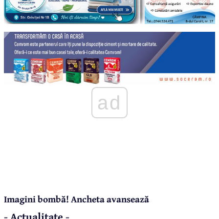
ad
Imagini bombă! Ancheta avansează
- Actualitate -