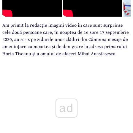
Am primit la redacție imagini video în care sunt surprinse
cele două persoane care, în noaptea de 16 spre 17 septembrie
2020, au scris pe zidurile unor clădiri din Câmpina mesaje de
amenințare cu moartea și de denigrare la adresa primarului
Horia Tiseanu și a omului de afaceri Mihai Anastasescu.
ad