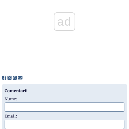
ad
Comentarii
Nume:
Email: